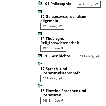
08 Philosophie
48 Einträge
10 Geisteswissenschaften
allgemein
12 Einträge
11 Theologie,
Religionswissenschaft
197 Einträge
15 Geschichte
123 Einträge
17 Sprach- und
Literaturwissenschaft
28 Einträge
18 Einzelne Sprachen und
Literaturen
148 Einträge