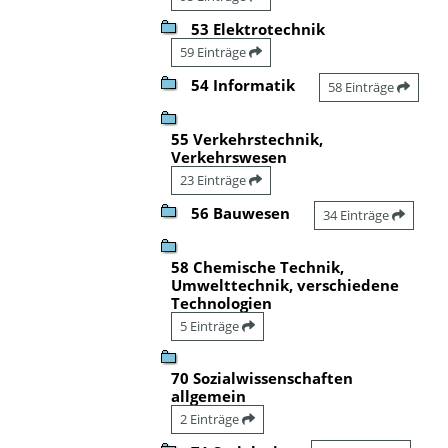
53 Elektrotechnik
59 Einträge
54 Informatik
58 Einträge
55 Verkehrstechnik,
Verkehrswesen
23 Einträge
56 Bauwesen
34 Einträge
58 Chemische Technik,
Umwelttechnik, verschiedene
Technologien
5 Einträge
70 Sozialwissenschaften
allgemein
2 Einträge