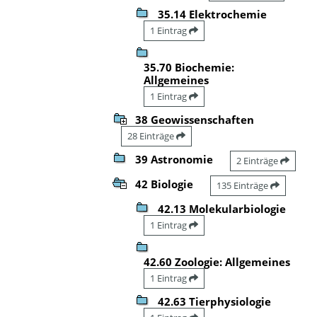
35.14 Elektrochemie
1 Eintrag
35.70 Biochemie:
Allgemeines
1 Eintrag
38 Geowissenschaften
28 Einträge
39 Astronomie
2 Einträge
42 Biologie
135 Einträge
42.13 Molekularbiologie
1 Eintrag
42.60 Zoologie: Allgemeines
1 Eintrag
42.63 Tierphysiologie