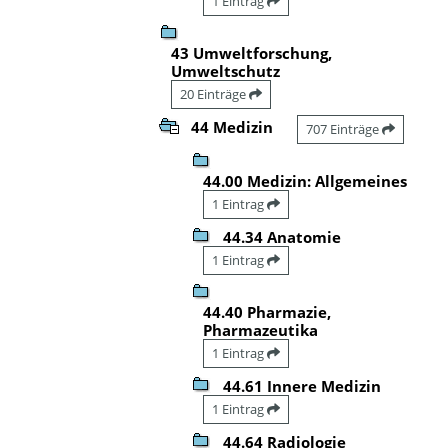
1 Eintrag
43 Umweltforschung,
Umweltschutz
20 Einträge
44 Medizin
707 Einträge
44.00 Medizin: Allgemeines
1 Eintrag
44.34 Anatomie
1 Eintrag
44.40 Pharmazie,
Pharmazeutika
1 Eintrag
44.61 Innere Medizin
1 Eintrag
44.64 Radiologie