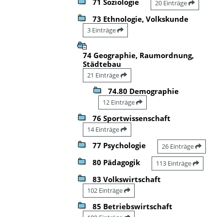
71 Soziologie
20 Einträge
73 Ethnologie, Volkskunde
3 Einträge
74 Geographie, Raumordnung,
Städtebau
21 Einträge
74.80 Demographie
12 Einträge
76 Sportwissenschaft
14 Einträge
77 Psychologie
26 Einträge
80 Pädagogik
113 Einträge
83 Volkswirtschaft
102 Einträge
85 Betriebswirtschaft