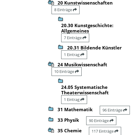
20 Kunstwissenschaften
8 Einträge
20.30 Kunstgeschichte:
Allgemeines
7 Einträge
20.31 Bildende Künstler
1 Eintrag
24 Musikwissenschaft
10 Einträge
24.05 Systematische
Theaterwissenschaft
1 Eintrag
31 Mathematik
96 Einträge
33 Physik
90 Einträge
35 Chemie
117 Einträge