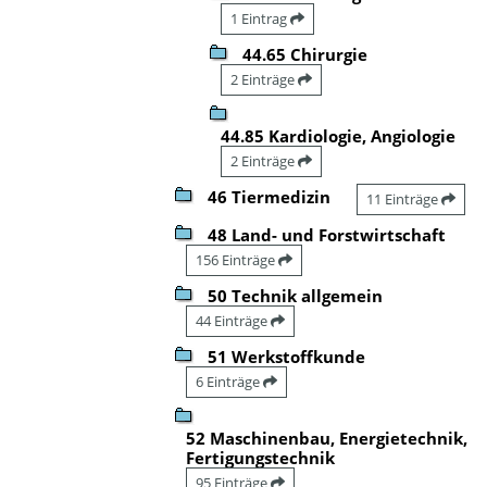
1 Eintrag
44.65 Chirurgie
2 Einträge
44.85 Kardiologie, Angiologie
2 Einträge
46 Tiermedizin
11 Einträge
48 Land- und Forstwirtschaft
156 Einträge
50 Technik allgemein
44 Einträge
51 Werkstoffkunde
6 Einträge
52 Maschinenbau, Energietechnik,
Fertigungstechnik
95 Einträge