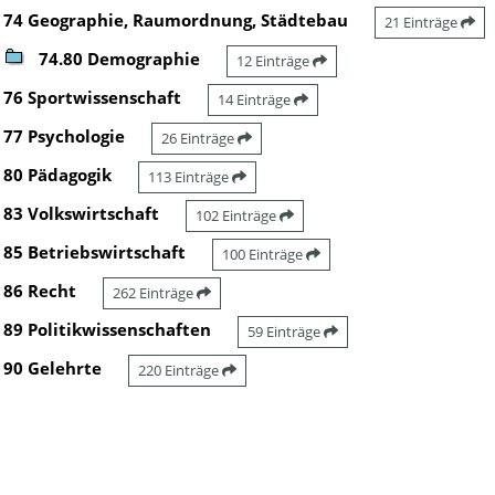
74 Geographie, Raumordnung, Städtebau
21 Einträge
74.80 Demographie
12 Einträge
76 Sportwissenschaft
14 Einträge
77 Psychologie
26 Einträge
80 Pädagogik
113 Einträge
83 Volkswirtschaft
102 Einträge
85 Betriebswirtschaft
100 Einträge
86 Recht
262 Einträge
89 Politikwissenschaften
59 Einträge
90 Gelehrte
220 Einträge