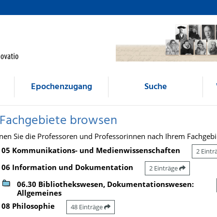
Epochenzugang
Suche
 Fachgebiete browsen
nen Sie die Professoren und Professorinnen nach Ihrem Fachgebi
05 Kommunikations- und Medienwissenschaften
2 Eint
06 Information und Dokumentation
2 Einträge
06.30 Bibliothekswesen, Dokumentationswesen:
Allgemeines
08 Philosophie
48 Einträge