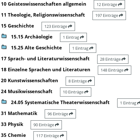
10 Geisteswissenschaften allgemein
12 Einträge
11 Theologie, Religionswissenschaft
197 Einträge
15 Geschichte
123 Einträge
15.15 Archäologie
1 Eintrag
15.25 Alte Geschichte
1 Eintrag
17 Sprach- und Literaturwissenschaft
28 Einträge
18 Einzelne Sprachen und Literaturen
148 Einträge
20 Kunstwissenschaften
8 Einträge
24 Musikwissenschaft
10 Einträge
24.05 Systematische Theaterwissenschaft
1 Eintrag
31 Mathematik
96 Einträge
33 Physik
90 Einträge
35 Chemie
117 Einträge