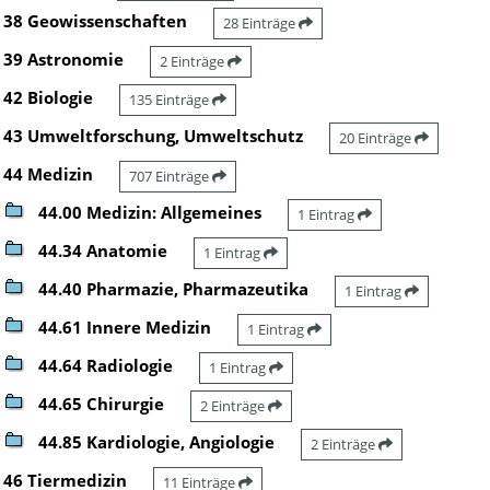
38 Geowissenschaften
28 Einträge
39 Astronomie
2 Einträge
42 Biologie
135 Einträge
43 Umweltforschung, Umweltschutz
20 Einträge
44 Medizin
707 Einträge
44.00 Medizin: Allgemeines
1 Eintrag
44.34 Anatomie
1 Eintrag
44.40 Pharmazie, Pharmazeutika
1 Eintrag
44.61 Innere Medizin
1 Eintrag
44.64 Radiologie
1 Eintrag
44.65 Chirurgie
2 Einträge
44.85 Kardiologie, Angiologie
2 Einträge
46 Tiermedizin
11 Einträge