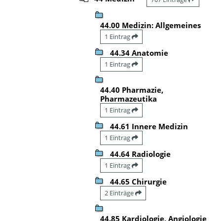
44.00 Medizin: Allgemeines
1 Eintrag
44.34 Anatomie
1 Eintrag
44.40 Pharmazie,
Pharmazeutika
1 Eintrag
44.61 Innere Medizin
1 Eintrag
44.64 Radiologie
1 Eintrag
44.65 Chirurgie
2 Einträge
44.85 Kardiologie, Angiologie