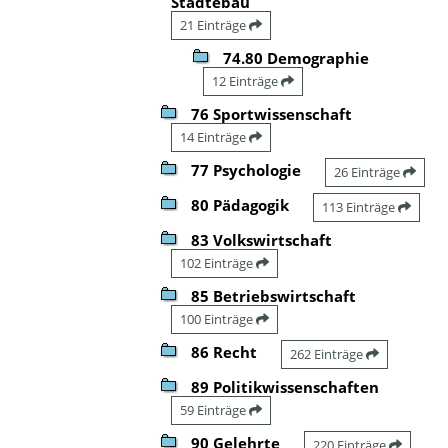
Städtebau
21 Einträge
74.80 Demographie
12 Einträge
76 Sportwissenschaft
14 Einträge
77 Psychologie
26 Einträge
80 Pädagogik
113 Einträge
83 Volkswirtschaft
102 Einträge
85 Betriebswirtschaft
100 Einträge
86 Recht
262 Einträge
89 Politikwissenschaften
59 Einträge
90 Gelehrte
220 Einträge