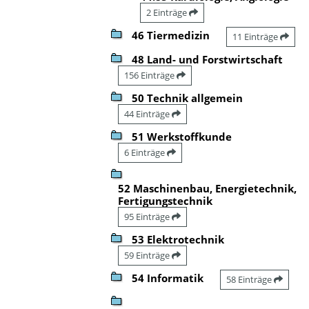
2 Einträge
46 Tiermedizin
11 Einträge
48 Land- und Forstwirtschaft
156 Einträge
50 Technik allgemein
44 Einträge
51 Werkstoffkunde
6 Einträge
52 Maschinenbau, Energietechnik,
Fertigungstechnik
95 Einträge
53 Elektrotechnik
59 Einträge
54 Informatik
58 Einträge