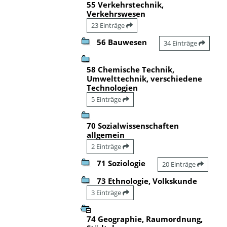
55 Verkehrstechnik,
Verkehrswesen
23 Einträge
56 Bauwesen
34 Einträge
58 Chemische Technik,
Umwelttechnik, verschiedene
Technologien
5 Einträge
70 Sozialwissenschaften
allgemein
2 Einträge
71 Soziologie
20 Einträge
73 Ethnologie, Volkskunde
3 Einträge
74 Geographie, Raumordnung,