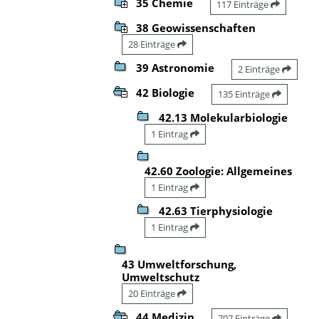
35 Chemie
117 Einträge
38 Geowissenschaften
28 Einträge
39 Astronomie
2 Einträge
42 Biologie
135 Einträge
42.13 Molekularbiologie
1 Eintrag
42.60 Zoologie: Allgemeines
1 Eintrag
42.63 Tierphysiologie
1 Eintrag
43 Umweltforschung,
Umweltschutz
20 Einträge
44 Medizin
707 Einträge