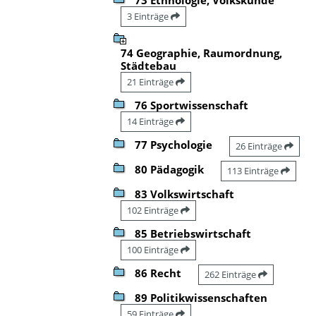
3 Einträge
74 Geographie, Raumordnung,
Städtebau
21 Einträge
76 Sportwissenschaft
14 Einträge
77 Psychologie
26 Einträge
80 Pädagogik
113 Einträge
83 Volkswirtschaft
102 Einträge
85 Betriebswirtschaft
100 Einträge
86 Recht
262 Einträge
89 Politikwissenschaften
59 Einträge