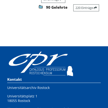
90 Gelehrte
220 Einträge
Kontakt
Universitätsarchiv Rostock
Universitätsplatz 1
18055 Rostock