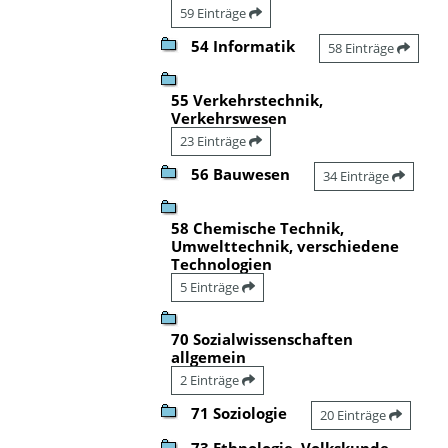
59 Einträge
54 Informatik
58 Einträge
55 Verkehrstechnik,
Verkehrswesen
23 Einträge
56 Bauwesen
34 Einträge
58 Chemische Technik,
Umwelttechnik, verschiedene
Technologien
5 Einträge
70 Sozialwissenschaften
allgemein
2 Einträge
71 Soziologie
20 Einträge
73 Ethnologie, Volkskunde