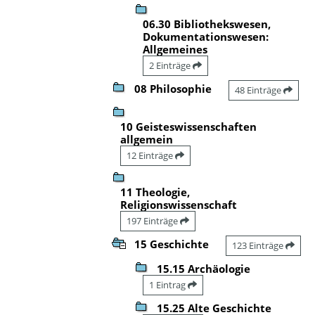
06.30 Bibliothekswesen,
Dokumentationswesen:
Allgemeines
2 Einträge
08 Philosophie
48 Einträge
10 Geisteswissenschaften
allgemein
12 Einträge
11 Theologie,
Religionswissenschaft
197 Einträge
15 Geschichte
123 Einträge
15.15 Archäologie
1 Eintrag
15.25 Alte Geschichte