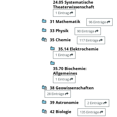
24.05 Systematische
Theaterwissenschaft
1 Eintrag
31 Mathematik
96 Einträge
33 Physik
90 Einträge
35 Chemie
117 Einträge
35.14 Elektrochemie
1 Eintrag
35.70 Biochemie:
Allgemeines
1 Eintrag
38 Geowissenschaften
28 Einträge
39 Astronomie
2 Einträge
42 Biologie
135 Einträge