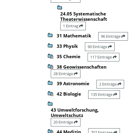
24.05 Systematische
Theaterwissenschaft
1 Eintrag
31 Mathematik
96 Einträge
33 Physik
90 Einträge
35 Chemie
117 Einträge
38 Geowissenschaften
28 Einträge
39 Astronomie
2 Einträge
42 Biologie
135 Einträge
43 Umweltforschung,
Umweltschutz
20 Einträge
44 Medizin
707 Einträge