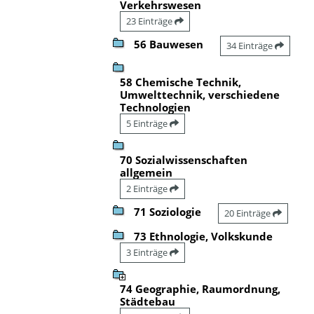
Verkehrswesen
23 Einträge
56 Bauwesen
34 Einträge
58 Chemische Technik,
Umwelttechnik, verschiedene
Technologien
5 Einträge
70 Sozialwissenschaften
allgemein
2 Einträge
71 Soziologie
20 Einträge
73 Ethnologie, Volkskunde
3 Einträge
74 Geographie, Raumordnung,
Städtebau