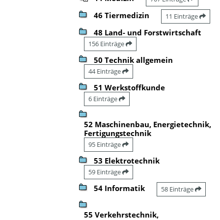
46 Tiermedizin
11 Einträge
48 Land- und Forstwirtschaft
156 Einträge
50 Technik allgemein
44 Einträge
51 Werkstoffkunde
6 Einträge
52 Maschinenbau, Energietechnik,
Fertigungstechnik
95 Einträge
53 Elektrotechnik
59 Einträge
54 Informatik
58 Einträge
55 Verkehrstechnik,