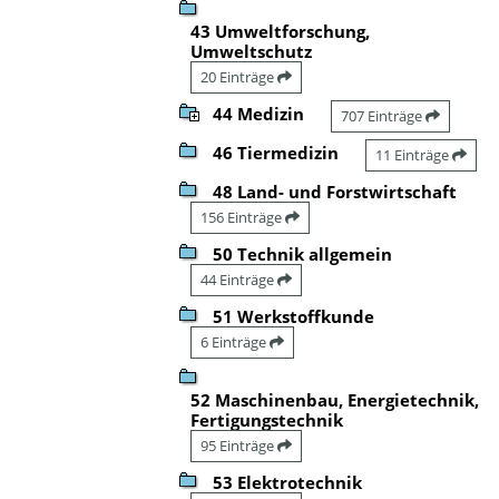
43 Umweltforschung,
Umweltschutz
20 Einträge
44 Medizin
707 Einträge
46 Tiermedizin
11 Einträge
48 Land- und Forstwirtschaft
156 Einträge
50 Technik allgemein
44 Einträge
51 Werkstoffkunde
6 Einträge
52 Maschinenbau, Energietechnik,
Fertigungstechnik
95 Einträge
53 Elektrotechnik