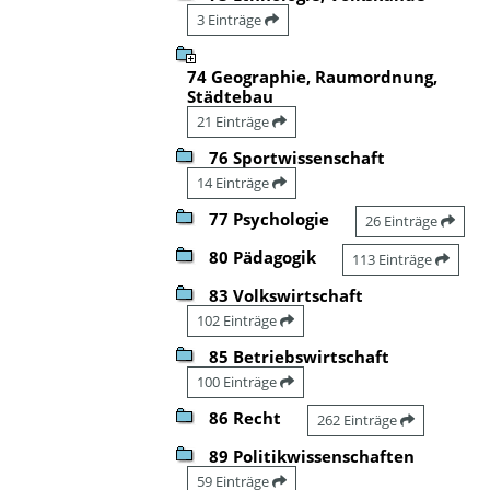
3 Einträge
74 Geographie, Raumordnung,
Städtebau
21 Einträge
76 Sportwissenschaft
14 Einträge
77 Psychologie
26 Einträge
80 Pädagogik
113 Einträge
83 Volkswirtschaft
102 Einträge
85 Betriebswirtschaft
100 Einträge
86 Recht
262 Einträge
89 Politikwissenschaften
59 Einträge