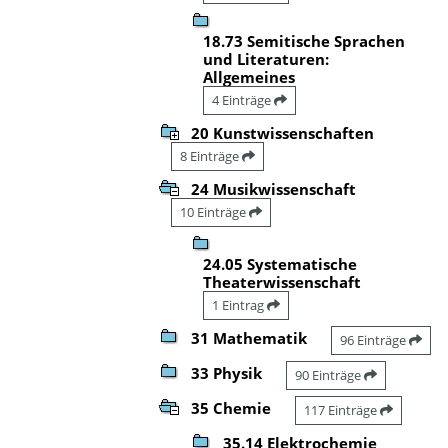
18.73 Semitische Sprachen
und Literaturen:
Allgemeines
4 Einträge
20 Kunstwissenschaften
8 Einträge
24 Musikwissenschaft
10 Einträge
24.05 Systematische
Theaterwissenschaft
1 Eintrag
31 Mathematik
96 Einträge
33 Physik
90 Einträge
35 Chemie
117 Einträge
35.14 Elektrochemie