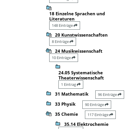
18 Einzelne Sprachen und
Literaturen
148 Einträge
20 Kunstwissenschaften
8 Einträge
24 Musikwissenschaft
10 Einträge
24.05 Systematische
Theaterwissenschaft
1 Eintrag
31 Mathematik
96 Einträge
33 Physik
90 Einträge
35 Chemie
117 Einträge
35.14 Elektrochemie