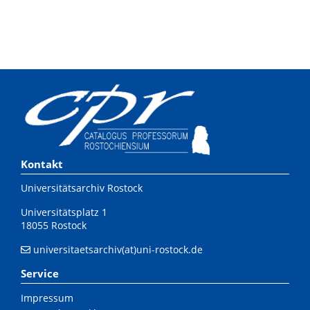
Kontakt
Universitätsarchiv Rostock
Universitätsplatz 1
18055 Rostock
universitaetsarchiv(at)uni-rostock.de
Service
Impressum