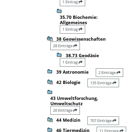
1 Eintrag
35.70 Biochemie:
Allgemeines
1 Eintrag
38 Geowissenschaften
28 Einträge
38.73 Geodäsie
1 Eintrag
39 Astronomie
2 Einträge
42 Biologie
135 Einträge
43 Umweltforschung,
Umweltschutz
20 Einträge
44 Medizin
707 Einträge
46 Tiermedizin
11 Einträge