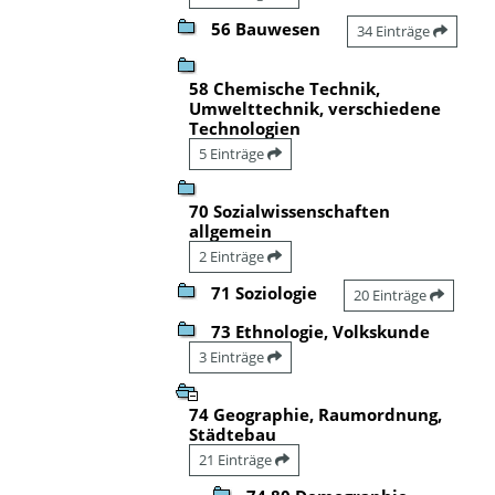
56 Bauwesen
34 Einträge
58 Chemische Technik,
Umwelttechnik, verschiedene
Technologien
5 Einträge
70 Sozialwissenschaften
allgemein
2 Einträge
71 Soziologie
20 Einträge
73 Ethnologie, Volkskunde
3 Einträge
74 Geographie, Raumordnung,
Städtebau
21 Einträge