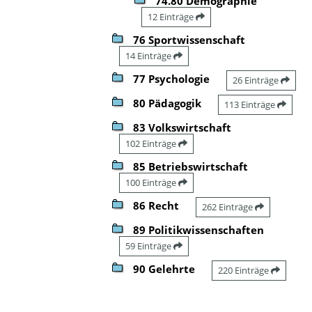
74.80 Demographie
12 Einträge
76 Sportwissenschaft
14 Einträge
77 Psychologie
26 Einträge
80 Pädagogik
113 Einträge
83 Volkswirtschaft
102 Einträge
85 Betriebswirtschaft
100 Einträge
86 Recht
262 Einträge
89 Politikwissenschaften
59 Einträge
90 Gelehrte
220 Einträge