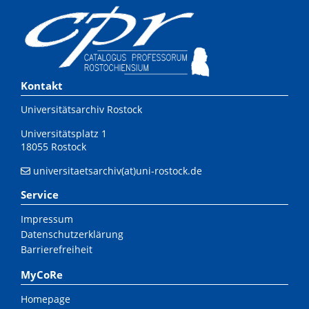
Kontakt
Universitätsarchiv Rostock
Universitätsplatz 1
18055 Rostock
universitaetsarchiv(at)uni-rostock.de
Service
Impressum
Datenschutzerklärung
Barrierefreiheit
MyCoRe
Homepage