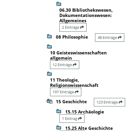
06.30 Bibliothekswesen,
Dokumentationswesen:
Allgemeines
2 Einträge
08 Philosophie
48 Einträge
10 Geisteswissenschaften
allgemein
12 Einträge
11 Theologie,
Religionswissenschaft
197 Einträge
15 Geschichte
123 Einträge
15.15 Archäologie
1 Eintrag
15.25 Alte Geschichte