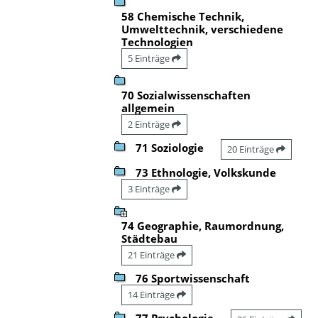
58 Chemische Technik,
Umwelttechnik, verschiedene
Technologien
5 Einträge
70 Sozialwissenschaften
allgemein
2 Einträge
71 Soziologie
20 Einträge
73 Ethnologie, Volkskunde
3 Einträge
74 Geographie, Raumordnung,
Städtebau
21 Einträge
76 Sportwissenschaft
14 Einträge
77 Psychologie