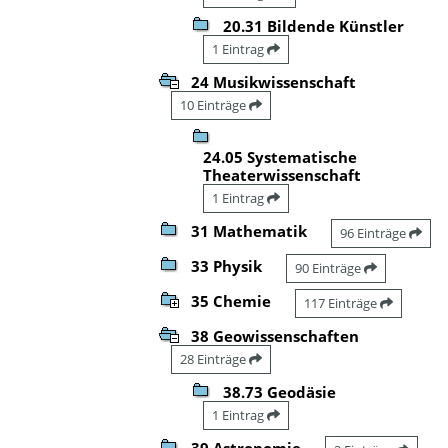
20.31 Bildende Künstler
1 Eintrag
24 Musikwissenschaft
10 Einträge
24.05 Systematische
Theaterwissenschaft
1 Eintrag
31 Mathematik
96 Einträge
33 Physik
90 Einträge
35 Chemie
117 Einträge
38 Geowissenschaften
28 Einträge
38.73 Geodäsie
1 Eintrag
39 Astronomie