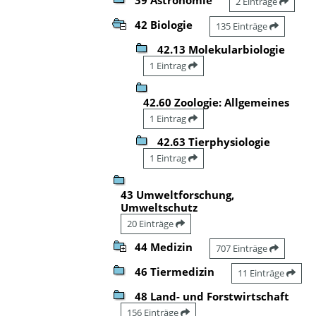
2 Einträge
42 Biologie
135 Einträge
42.13 Molekularbiologie
1 Eintrag
42.60 Zoologie: Allgemeines
1 Eintrag
42.63 Tierphysiologie
1 Eintrag
43 Umweltforschung,
Umweltschutz
20 Einträge
44 Medizin
707 Einträge
46 Tiermedizin
11 Einträge
48 Land- und Forstwirtschaft
156 Einträge