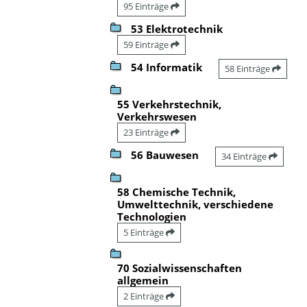
95 Einträge
53 Elektrotechnik
59 Einträge
54 Informatik
58 Einträge
55 Verkehrstechnik,
Verkehrswesen
23 Einträge
56 Bauwesen
34 Einträge
58 Chemische Technik,
Umwelttechnik, verschiedene
Technologien
5 Einträge
70 Sozialwissenschaften
allgemein
2 Einträge