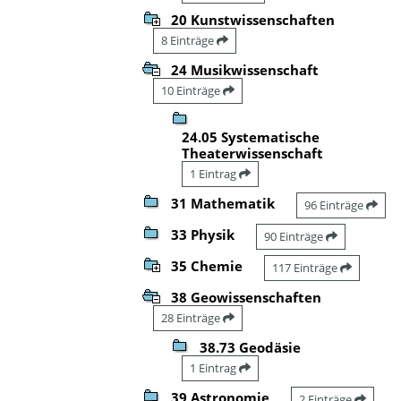
20 Kunstwissenschaften
8 Einträge
24 Musikwissenschaft
10 Einträge
24.05 Systematische
Theaterwissenschaft
1 Eintrag
31 Mathematik
96 Einträge
33 Physik
90 Einträge
35 Chemie
117 Einträge
38 Geowissenschaften
28 Einträge
38.73 Geodäsie
1 Eintrag
39 Astronomie
2 Einträge