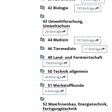
42 Biologie
135 Einträge
43 Umweltforschung,
Umweltschutz
20 Einträge
44 Medizin
707 Einträge
46 Tiermedizin
11 Einträge
48 Land- und Forstwirtschaft
156 Einträge
50 Technik allgemein
44 Einträge
51 Werkstoffkunde
6 Einträge
52 Maschinenbau, Energietechnik,
Fertigungstechnik