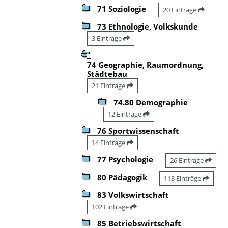
71 Soziologie
20 Einträge
73 Ethnologie, Volkskunde
3 Einträge
74 Geographie, Raumordnung,
Städtebau
21 Einträge
74.80 Demographie
12 Einträge
76 Sportwissenschaft
14 Einträge
77 Psychologie
26 Einträge
80 Pädagogik
113 Einträge
83 Volkswirtschaft
102 Einträge
85 Betriebswirtschaft