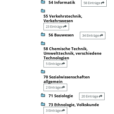
54 Informatik
58 Einträge
55 Verkehrstechnik,
Verkehrswesen
23 Einträge
56 Bauwesen
34 Einträge
58 Chemische Technik,
Umwelttechnik, verschiedene
Technologien
5 Einträge
70 Sozialwissenschaften
allgemein
2 Einträge
71 Soziologie
20 Einträge
73 Ethnologie, Volkskunde
3 Einträge