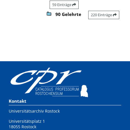
59 Einträge
90 Gelehrte
220 Einträge
Kontakt
Universitätsarchiv Rostock
Universitätsplatz 1
18055 Rostock