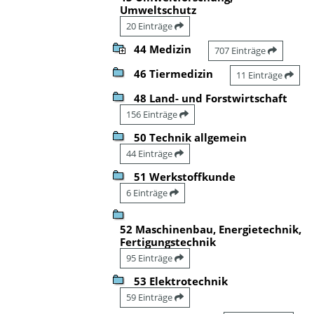
Umweltschutz
20 Einträge
44 Medizin
707 Einträge
46 Tiermedizin
11 Einträge
48 Land- und Forstwirtschaft
156 Einträge
50 Technik allgemein
44 Einträge
51 Werkstoffkunde
6 Einträge
52 Maschinenbau, Energietechnik,
Fertigungstechnik
95 Einträge
53 Elektrotechnik
59 Einträge