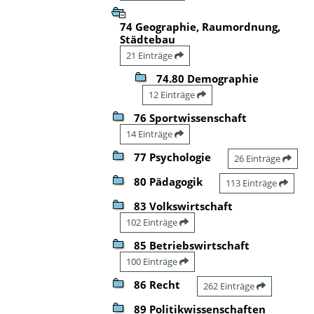
74 Geographie, Raumordnung,
Städtebau
21 Einträge
74.80 Demographie
12 Einträge
76 Sportwissenschaft
14 Einträge
77 Psychologie
26 Einträge
80 Pädagogik
113 Einträge
83 Volkswirtschaft
102 Einträge
85 Betriebswirtschaft
100 Einträge
86 Recht
262 Einträge
89 Politikwissenschaften