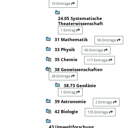
10 Einträge
24.05 Systematische
Theaterwissenschaft
1 Eintrag
31 Mathematik
96 Einträge
33 Physik
90 Einträge
35 Chemie
117 Einträge
38 Geowissenschaften
28 Einträge
38.73 Geodäsie
1 Eintrag
39 Astronomie
2 Einträge
42 Biologie
135 Einträge
43 Umweltforschung,