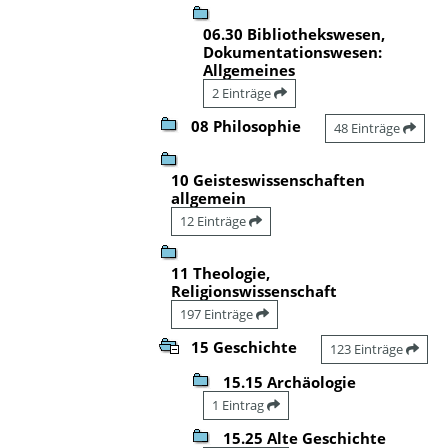
06.30 Bibliothekswesen,
Dokumentationswesen:
Allgemeines
2 Einträge
08 Philosophie
48 Einträge
10 Geisteswissenschaften
allgemein
12 Einträge
11 Theologie,
Religionswissenschaft
197 Einträge
15 Geschichte
123 Einträge
15.15 Archäologie
1 Eintrag
15.25 Alte Geschichte