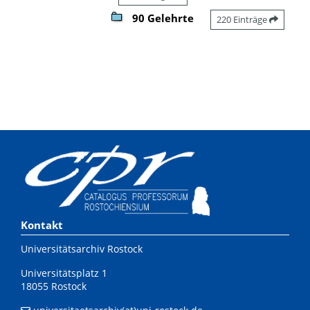
90 Gelehrte
220 Einträge
Kontakt
Universitätsarchiv Rostock
Universitätsplatz 1
18055 Rostock