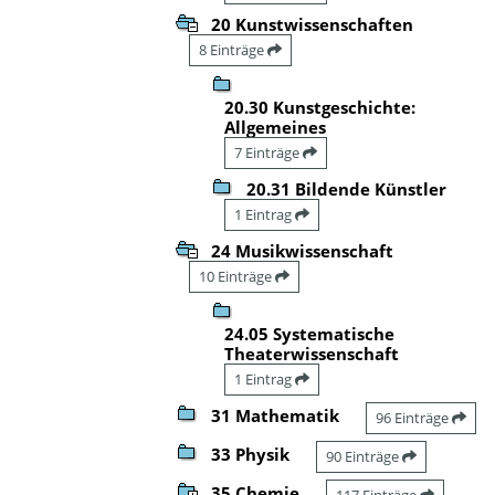
20 Kunstwissenschaften
8 Einträge
20.30 Kunstgeschichte:
Allgemeines
7 Einträge
20.31 Bildende Künstler
1 Eintrag
24 Musikwissenschaft
10 Einträge
24.05 Systematische
Theaterwissenschaft
1 Eintrag
31 Mathematik
96 Einträge
33 Physik
90 Einträge
35 Chemie
117 Einträge