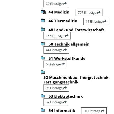
20 Einträge
44 Medizin
707 Einträge
46 Tiermedizin
11 Einträge
48 Land- und Forstwirtschaft
156 Einträge
50 Technik allgemein
44 Einträge
51 Werkstoffkunde
6 Einträge
52 Maschinenbau, Energietechnik,
Fertigungstechnik
95 Einträge
53 Elektrotechnik
59 Einträge
54 Informatik
58 Einträge