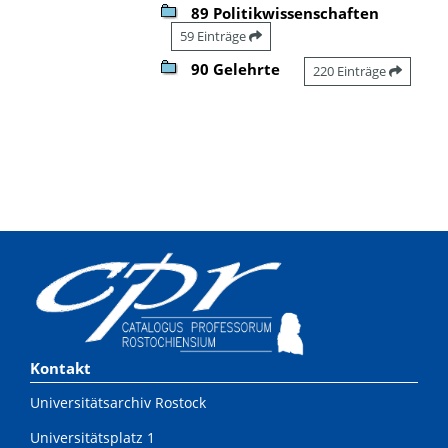
89 Politikwissenschaften
59 Einträge
90 Gelehrte
220 Einträge
Kontakt
Universitätsarchiv Rostock
Universitätsplatz 1