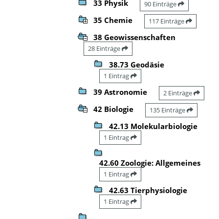
33 Physik
90 Einträge
35 Chemie
117 Einträge
38 Geowissenschaften
28 Einträge
38.73 Geodäsie
1 Eintrag
39 Astronomie
2 Einträge
42 Biologie
135 Einträge
42.13 Molekularbiologie
1 Eintrag
42.60 Zoologie: Allgemeines
1 Eintrag
42.63 Tierphysiologie
1 Eintrag