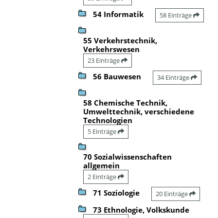
54 Informatik
58 Einträge
55 Verkehrstechnik,
Verkehrswesen
23 Einträge
56 Bauwesen
34 Einträge
58 Chemische Technik,
Umwelttechnik, verschiedene
Technologien
5 Einträge
70 Sozialwissenschaften
allgemein
2 Einträge
71 Soziologie
20 Einträge
73 Ethnologie, Volkskunde