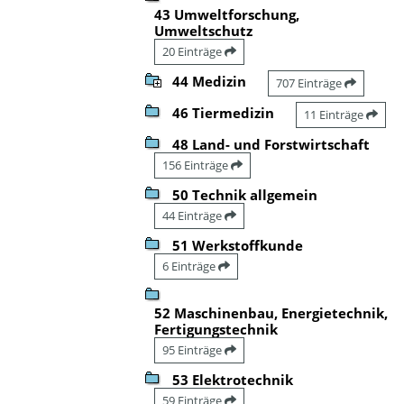
43 Umweltforschung,
Umweltschutz
20 Einträge
44 Medizin
707 Einträge
46 Tiermedizin
11 Einträge
48 Land- und Forstwirtschaft
156 Einträge
50 Technik allgemein
44 Einträge
51 Werkstoffkunde
6 Einträge
52 Maschinenbau, Energietechnik,
Fertigungstechnik
95 Einträge
53 Elektrotechnik
59 Einträge