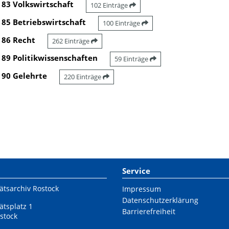
83 Volkswirtschaft
102 Einträge
85 Betriebswirtschaft
100 Einträge
86 Recht
262 Einträge
89 Politikwissenschaften
59 Einträge
90 Gelehrte
220 Einträge
Service
ätsarchiv Rostock
Impressum
Datenschutzerklärung
ätsplatz 1
Barrierefreiheit
stock