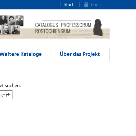
Start
Login
Weitere Kataloge
Über das Projekt
et suchen.
räge