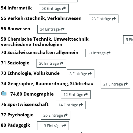
54 Informatik
58 Einträge
55 Verkehrstechnik, Verkehrswesen
23 Einträge
56 Bauwesen
34 Einträge
58 Chemische Technik, Umwelttechnik,
5 E
verschiedene Technologien
70 Sozialwissenschaften allgemein
2 Einträge
71 Soziologie
20 Einträge
73 Ethnologie, Volkskunde
3 Einträge
74 Geographie, Raumordnung, Städtebau
21 Einträge
74.80 Demographie
12 Einträge
76 Sportwissenschaft
14 Einträge
77 Psychologie
26 Einträge
80 Pädagogik
113 Einträge