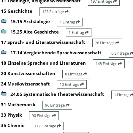
11 Theologie, Religionswissenschaft
197 Einträge
15 Geschichte
123 Einträge
15.15 Archäologie
1 Eintrag
15.25 Alte Geschichte
1 Eintrag
17 Sprach- und Literaturwissenschaft
28 Einträge
17.14 Vergleichende Sprachwissenschaft
6 Einträge
18 Einzelne Sprachen und Literaturen
148 Einträge
20 Kunstwissenschaften
8 Einträge
24 Musikwissenschaft
10 Einträge
24.05 Systematische Theaterwissenschaft
1 Eintrag
31 Mathematik
96 Einträge
33 Physik
90 Einträge
35 Chemie
117 Einträge