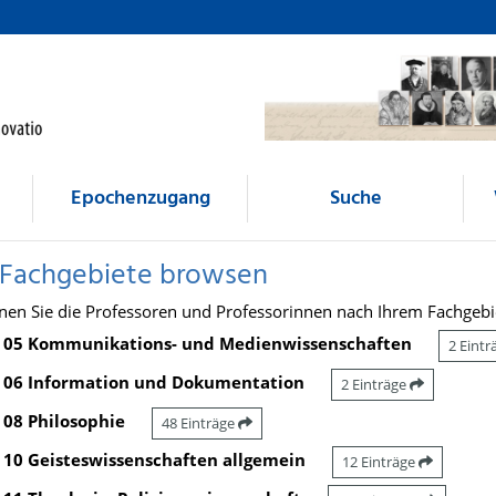
Epochenzugang
Suche
 Fachgebiete browsen
nen Sie die Professoren und Professorinnen nach Ihrem Fachgebi
05 Kommunikations- und Medienwissenschaften
2 Eint
06 Information und Dokumentation
2 Einträge
08 Philosophie
48 Einträge
10 Geisteswissenschaften allgemein
12 Einträge