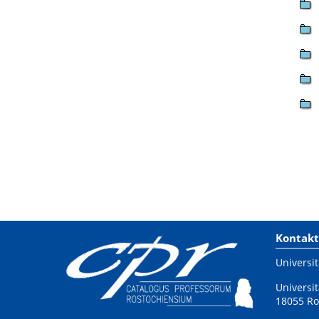
Kontakt
Universit
Universit
18055 Ro