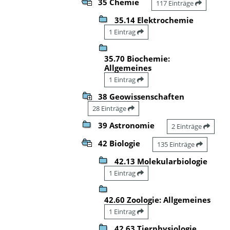
35 Chemie
117 Einträge
35.14 Elektrochemie
1 Eintrag
35.70 Biochemie:
Allgemeines
1 Eintrag
38 Geowissenschaften
28 Einträge
39 Astronomie
2 Einträge
42 Biologie
135 Einträge
42.13 Molekularbiologie
1 Eintrag
42.60 Zoologie: Allgemeines
1 Eintrag
42.63 Tierphysiologie