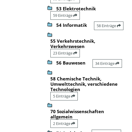
53 Elektrotechnik
59 Einträge
54 Informatik
58 Einträge
55 Verkehrstechnik,
Verkehrswesen
23 Einträge
56 Bauwesen
34 Einträge
58 Chemische Technik,
Umwelttechnik, verschiedene
Technologien
5 Einträge
70 Sozialwissenschaften
allgemein
2 Einträge