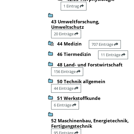
1 Eintrag
43 Umweltforschung,
Umweltschutz
20 Einträge
44 Medizin
707 Einträge
46 Tiermedizin
11 Einträge
48 Land- und Forstwirtschaft
156 Einträge
50 Technik allgemein
44 Einträge
51 Werkstoffkunde
6 Einträge
52 Maschinenbau, Energietechnik,
Fertigungstechnik
95 Einträge