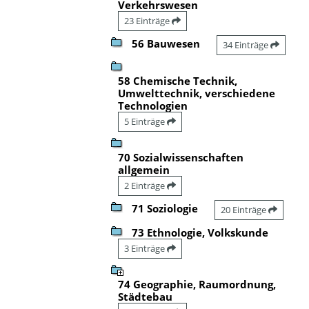
Verkehrswesen
23 Einträge
56 Bauwesen
34 Einträge
58 Chemische Technik,
Umwelttechnik, verschiedene
Technologien
5 Einträge
70 Sozialwissenschaften
allgemein
2 Einträge
71 Soziologie
20 Einträge
73 Ethnologie, Volkskunde
3 Einträge
74 Geographie, Raumordnung,
Städtebau