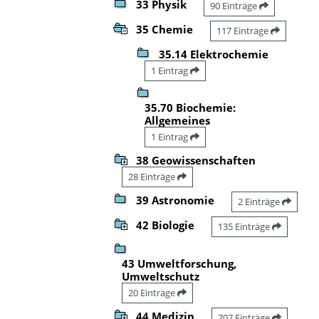
33 Physik
90 Einträge
35 Chemie
117 Einträge
35.14 Elektrochemie
1 Eintrag
35.70 Biochemie:
Allgemeines
1 Eintrag
38 Geowissenschaften
28 Einträge
39 Astronomie
2 Einträge
42 Biologie
135 Einträge
43 Umweltforschung,
Umweltschutz
20 Einträge
44 Medizin
707 Einträge