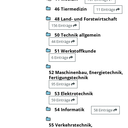
46 Tiermedizin
11 Einträge
48 Land- und Forstwirtschaft
156 Einträge
50 Technik allgemein
44 Einträge
51 Werkstoffkunde
6 Einträge
52 Maschinenbau, Energietechnik,
Fertigungstechnik
95 Einträge
53 Elektrotechnik
59 Einträge
54 Informatik
58 Einträge
55 Verkehrstechnik,