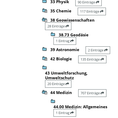
33 Physik
90 Einträge
35 Chemie
117 Einträge
38 Geowissenschaften
28 Einträge
38.73 Geodäsie
1 Eintrag
39 Astronomie
2 Einträge
42 Biologie
135 Einträge
43 Umweltforschung,
Umweltschutz
20 Einträge
44 Medizin
707 Einträge
44.00 Medizin: Allgemeines
1 Eintrag