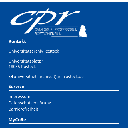
Kontakt
Universitätsarchiv Rostock
Universitätsplatz 1
18055 Rostock
universitaetsarchiv(at)uni-rostock.de
Service
Impressum
Datenschutzerklärung
Barrierefreiheit
MyCoRe