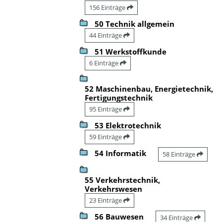
156 Einträge
50 Technik allgemein
44 Einträge
51 Werkstoffkunde
6 Einträge
52 Maschinenbau, Energietechnik,
Fertigungstechnik
95 Einträge
53 Elektrotechnik
59 Einträge
54 Informatik
58 Einträge
55 Verkehrstechnik,
Verkehrswesen
23 Einträge
56 Bauwesen
34 Einträge