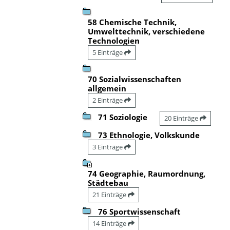
58 Chemische Technik,
Umwelttechnik, verschiedene
Technologien
5 Einträge
70 Sozialwissenschaften
allgemein
2 Einträge
71 Soziologie
20 Einträge
73 Ethnologie, Volkskunde
3 Einträge
74 Geographie, Raumordnung,
Städtebau
21 Einträge
76 Sportwissenschaft
14 Einträge