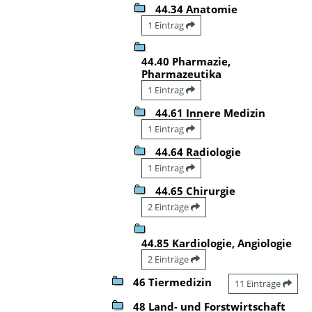
44.34 Anatomie
1 Eintrag
44.40 Pharmazie,
Pharmazeutika
1 Eintrag
44.61 Innere Medizin
1 Eintrag
44.64 Radiologie
1 Eintrag
44.65 Chirurgie
2 Einträge
44.85 Kardiologie, Angiologie
2 Einträge
46 Tiermedizin
11 Einträge
48 Land- und Forstwirtschaft