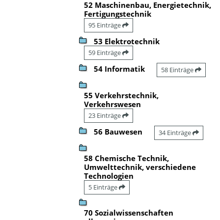
52 Maschinenbau, Energietechnik,
Fertigungstechnik
95 Einträge
53 Elektrotechnik
59 Einträge
54 Informatik
58 Einträge
55 Verkehrstechnik,
Verkehrswesen
23 Einträge
56 Bauwesen
34 Einträge
58 Chemische Technik,
Umwelttechnik, verschiedene
Technologien
5 Einträge
70 Sozialwissenschaften