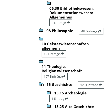
06.30 Bibliothekswesen,
Dokumentationswesen:
Allgemeines
2 Einträge
08 Philosophie
48 Einträge
10 Geisteswissenschaften
allgemein
12 Einträge
11 Theologie,
Religionswissenschaft
197 Einträge
15 Geschichte
123 Einträge
15.15 Archäologie
1 Eintrag
15.25 Alte Geschichte