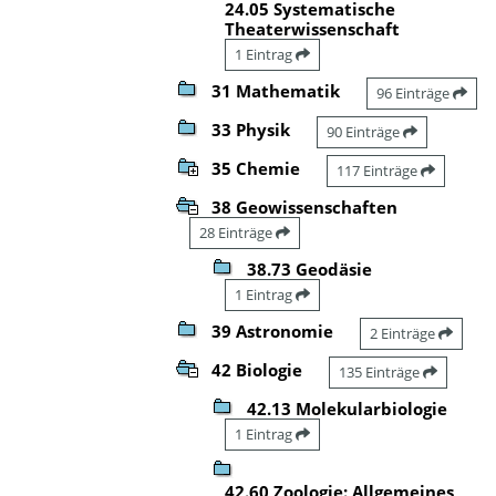
24.05 Systematische
Theaterwissenschaft
1 Eintrag
31 Mathematik
96 Einträge
33 Physik
90 Einträge
35 Chemie
117 Einträge
38 Geowissenschaften
28 Einträge
38.73 Geodäsie
1 Eintrag
39 Astronomie
2 Einträge
42 Biologie
135 Einträge
42.13 Molekularbiologie
1 Eintrag
42.60 Zoologie: Allgemeines