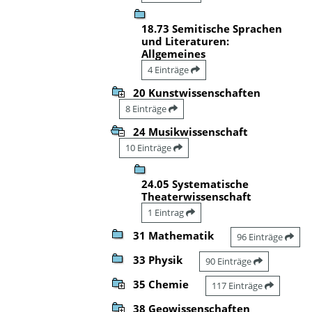
18.73 Semitische Sprachen
und Literaturen:
Allgemeines
4 Einträge
20 Kunstwissenschaften
8 Einträge
24 Musikwissenschaft
10 Einträge
24.05 Systematische
Theaterwissenschaft
1 Eintrag
31 Mathematik
96 Einträge
33 Physik
90 Einträge
35 Chemie
117 Einträge
38 Geowissenschaften