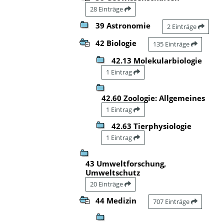
28 Einträge
39 Astronomie
2 Einträge
42 Biologie
135 Einträge
42.13 Molekularbiologie
1 Eintrag
42.60 Zoologie: Allgemeines
1 Eintrag
42.63 Tierphysiologie
1 Eintrag
43 Umweltforschung,
Umweltschutz
20 Einträge
44 Medizin
707 Einträge