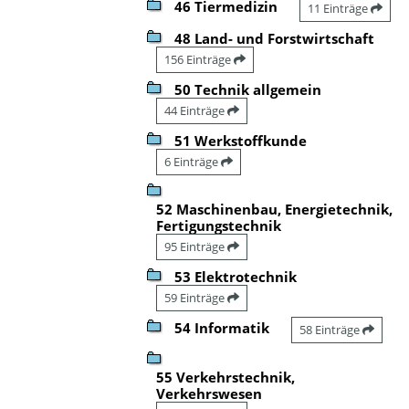
46 Tiermedizin
11 Einträge
48 Land- und Forstwirtschaft
156 Einträge
50 Technik allgemein
44 Einträge
51 Werkstoffkunde
6 Einträge
52 Maschinenbau, Energietechnik,
Fertigungstechnik
95 Einträge
53 Elektrotechnik
59 Einträge
54 Informatik
58 Einträge
55 Verkehrstechnik,
Verkehrswesen