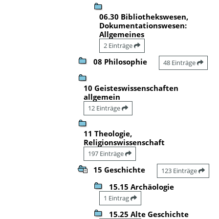
06.30 Bibliothekswesen,
Dokumentationswesen:
Allgemeines
2 Einträge
08 Philosophie
48 Einträge
10 Geisteswissenschaften
allgemein
12 Einträge
11 Theologie,
Religionswissenschaft
197 Einträge
15 Geschichte
123 Einträge
15.15 Archäologie
1 Eintrag
15.25 Alte Geschichte