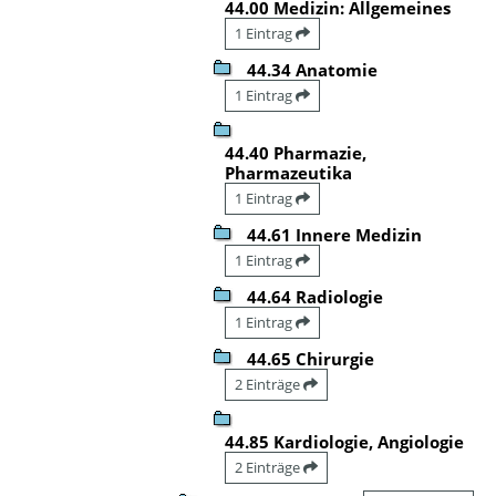
44.00 Medizin: Allgemeines
1 Eintrag
44.34 Anatomie
1 Eintrag
44.40 Pharmazie,
Pharmazeutika
1 Eintrag
44.61 Innere Medizin
1 Eintrag
44.64 Radiologie
1 Eintrag
44.65 Chirurgie
2 Einträge
44.85 Kardiologie, Angiologie
2 Einträge