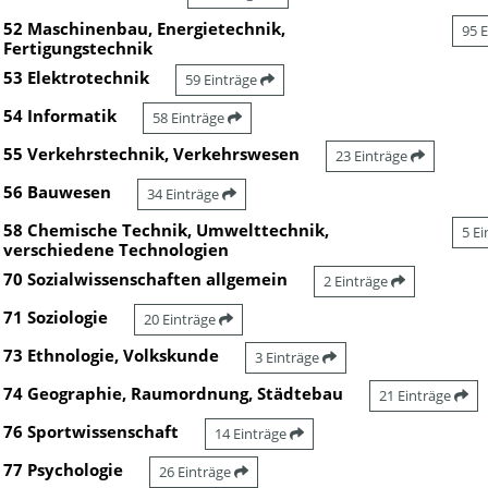
52 Maschinenbau, Energietechnik,
95 
Fertigungstechnik
53 Elektrotechnik
59 Einträge
54 Informatik
58 Einträge
55 Verkehrstechnik, Verkehrswesen
23 Einträge
56 Bauwesen
34 Einträge
58 Chemische Technik, Umwelttechnik,
5 E
verschiedene Technologien
70 Sozialwissenschaften allgemein
2 Einträge
71 Soziologie
20 Einträge
73 Ethnologie, Volkskunde
3 Einträge
74 Geographie, Raumordnung, Städtebau
21 Einträge
76 Sportwissenschaft
14 Einträge
77 Psychologie
26 Einträge