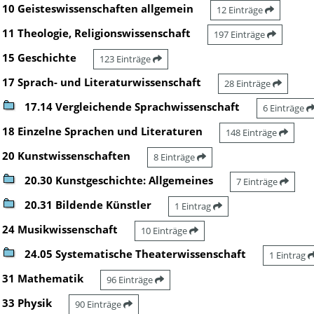
10 Geisteswissenschaften allgemein
12 Einträge
11 Theologie, Religionswissenschaft
197 Einträge
15 Geschichte
123 Einträge
17 Sprach- und Literaturwissenschaft
28 Einträge
17.14 Vergleichende Sprachwissenschaft
6 Einträge
18 Einzelne Sprachen und Literaturen
148 Einträge
20 Kunstwissenschaften
8 Einträge
20.30 Kunstgeschichte: Allgemeines
7 Einträge
20.31 Bildende Künstler
1 Eintrag
24 Musikwissenschaft
10 Einträge
24.05 Systematische Theaterwissenschaft
1 Eintrag
31 Mathematik
96 Einträge
33 Physik
90 Einträge