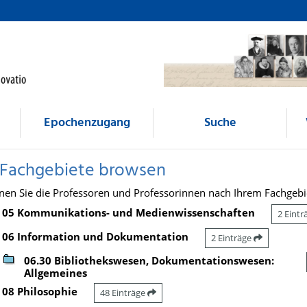
Epochenzugang
Suche
 Fachgebiete browsen
nen Sie die Professoren und Professorinnen nach Ihrem Fachgebi
05 Kommunikations- und Medienwissenschaften
2 Eint
06 Information und Dokumentation
2 Einträge
06.30 Bibliothekswesen, Dokumentationswesen:
Allgemeines
08 Philosophie
48 Einträge