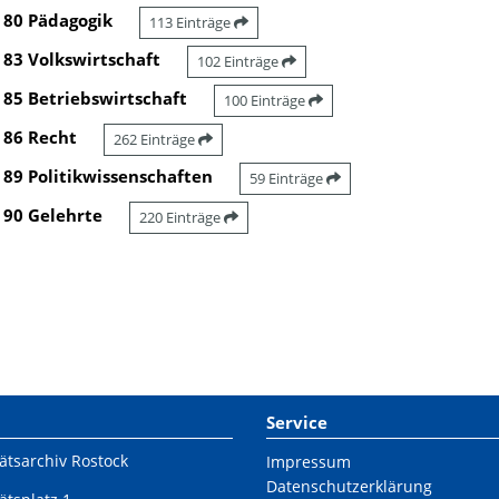
80 Pädagogik
113 Einträge
83 Volkswirtschaft
102 Einträge
85 Betriebswirtschaft
100 Einträge
86 Recht
262 Einträge
89 Politikwissenschaften
59 Einträge
90 Gelehrte
220 Einträge
Service
ätsarchiv Rostock
Impressum
Datenschutzerklärung