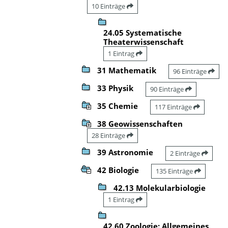
10 Einträge
24.05 Systematische
Theaterwissenschaft
1 Eintrag
31 Mathematik
96 Einträge
33 Physik
90 Einträge
35 Chemie
117 Einträge
38 Geowissenschaften
28 Einträge
39 Astronomie
2 Einträge
42 Biologie
135 Einträge
42.13 Molekularbiologie
1 Eintrag
42.60 Zoologie: Allgemeines