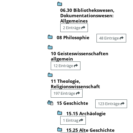
06.30 Bibliothekswesen,
Dokumentationswesen:
Allgemeines
2 Einträge
08 Philosophie
48 Einträge
10 Geisteswissenschaften
allgemein
12 Einträge
11 Theologie,
Religionswissenschaft
197 Einträge
15 Geschichte
123 Einträge
15.15 Archäologie
1 Eintrag
15.25 Alte Geschichte