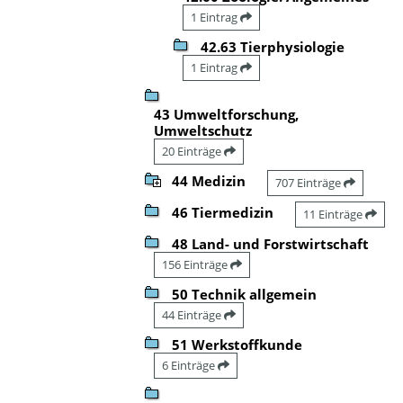
1 Eintrag
42.63 Tierphysiologie
1 Eintrag
43 Umweltforschung,
Umweltschutz
20 Einträge
44 Medizin
707 Einträge
46 Tiermedizin
11 Einträge
48 Land- und Forstwirtschaft
156 Einträge
50 Technik allgemein
44 Einträge
51 Werkstoffkunde
6 Einträge