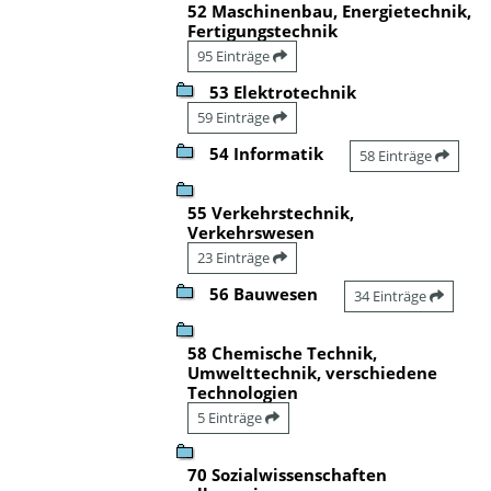
52 Maschinenbau, Energietechnik,
Fertigungstechnik
95 Einträge
53 Elektrotechnik
59 Einträge
54 Informatik
58 Einträge
55 Verkehrstechnik,
Verkehrswesen
23 Einträge
56 Bauwesen
34 Einträge
58 Chemische Technik,
Umwelttechnik, verschiedene
Technologien
5 Einträge
70 Sozialwissenschaften