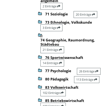
allgemein
2 Einträge
71 Soziologie
20 Einträge
73 Ethnologie, Volkskunde
3 Einträge
74 Geographie, Raumordnung,
Städtebau
21 Einträge
76 Sportwissenschaft
14 Einträge
77 Psychologie
26 Einträge
80 Pädagogik
113 Einträge
83 Volkswirtschaft
102 Einträge
85 Betriebswirtschaft
100 Einträge