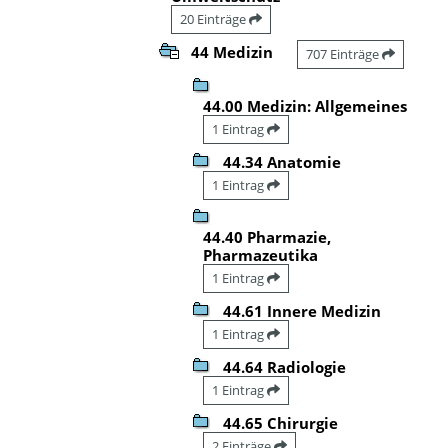
20 Einträge
44 Medizin
707 Einträge
44.00 Medizin: Allgemeines
1 Eintrag
44.34 Anatomie
1 Eintrag
44.40 Pharmazie,
Pharmazeutika
1 Eintrag
44.61 Innere Medizin
1 Eintrag
44.64 Radiologie
1 Eintrag
44.65 Chirurgie
2 Einträge