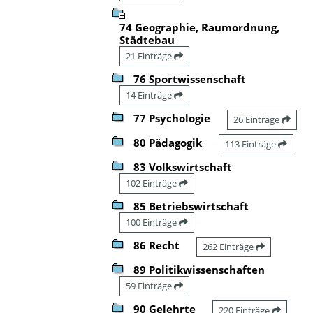
74 Geographie, Raumordnung,
Städtebau
21 Einträge
76 Sportwissenschaft
14 Einträge
77 Psychologie
26 Einträge
80 Pädagogik
113 Einträge
83 Volkswirtschaft
102 Einträge
85 Betriebswirtschaft
100 Einträge
86 Recht
262 Einträge
89 Politikwissenschaften
59 Einträge
90 Gelehrte
220 Einträge