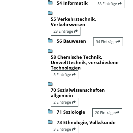
54 Informatik
58 Einträge
55 Verkehrstechnik,
Verkehrswesen
23 Einträge
56 Bauwesen
34 Einträge
58 Chemische Technik,
Umwelttechnik, verschiedene
Technologien
5 Einträge
70 Sozialwissenschaften
allgemein
2 Einträge
71 Soziologie
20 Einträge
73 Ethnologie, Volkskunde
3 Einträge