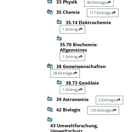
33 Physik
90 Einträge
35 Chemie
117 Einträge
35.14 Elektrochemie
1 Eintrag
35.70 Biochemie:
Allgemeines
1 Eintrag
38 Geowissenschaften
28 Einträge
38.73 Geodäsie
1 Eintrag
39 Astronomie
2 Einträge
42 Biologie
135 Einträge
43 Umweltforschung,
Umweltschutz