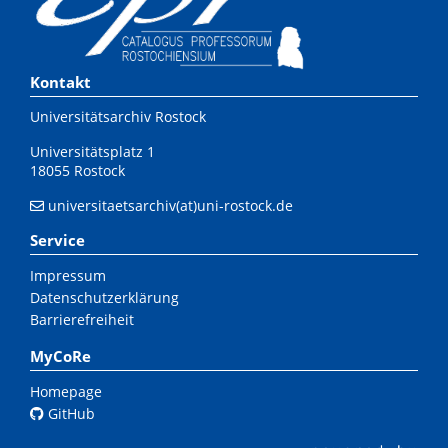
Kontakt
Universitätsarchiv Rostock
Universitätsplatz 1
18055 Rostock
universitaetsarchiv(at)uni-rostock.de
Service
Impressum
Datenschutzerklärung
Barrierefreiheit
MyCoRe
Homepage
GitHub