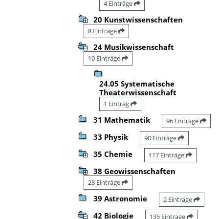
4 Einträge
20 Kunstwissenschaften
8 Einträge
24 Musikwissenschaft
10 Einträge
24.05 Systematische
Theaterwissenschaft
1 Eintrag
31 Mathematik
96 Einträge
33 Physik
90 Einträge
35 Chemie
117 Einträge
38 Geowissenschaften
28 Einträge
39 Astronomie
2 Einträge
42 Biologie
135 Einträge