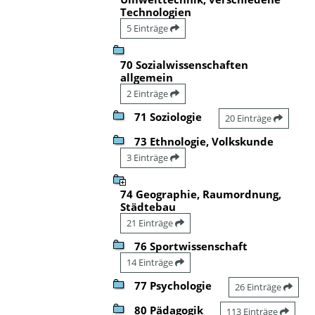
Technologien
5 Einträge
70 Sozialwissenschaften
allgemein
2 Einträge
71 Soziologie
20 Einträge
73 Ethnologie, Volkskunde
3 Einträge
74 Geographie, Raumordnung,
Städtebau
21 Einträge
76 Sportwissenschaft
14 Einträge
77 Psychologie
26 Einträge
80 Pädagogik
113 Einträge