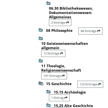
06.30 Bibliothekswesen,
Dokumentationswesen:
Allgemeines
2 Einträge
08 Philosophie
48 Einträge
10 Geisteswissenschaften
allgemein
12 Einträge
11 Theologie,
Religionswissenschaft
197 Einträge
15 Geschichte
123 Einträge
15.15 Archäologie
1 Eintrag
15.25 Alte Geschichte