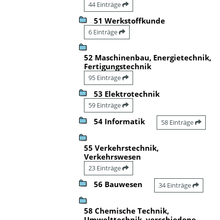
44 Einträge
51 Werkstoffkunde
6 Einträge
52 Maschinenbau, Energietechnik,
Fertigungstechnik
95 Einträge
53 Elektrotechnik
59 Einträge
54 Informatik
58 Einträge
55 Verkehrstechnik,
Verkehrswesen
23 Einträge
56 Bauwesen
34 Einträge
58 Chemische Technik,
Umwelttechnik, verschiedene