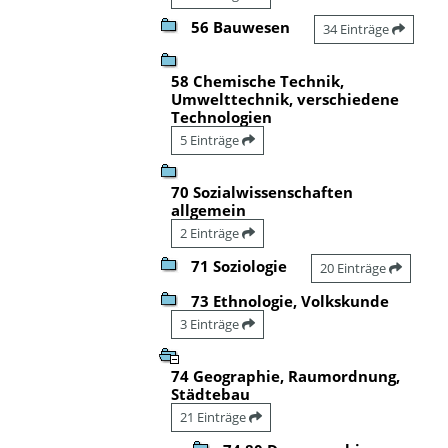
56 Bauwesen
34 Einträge
58 Chemische Technik,
Umwelttechnik, verschiedene
Technologien
5 Einträge
70 Sozialwissenschaften
allgemein
2 Einträge
71 Soziologie
20 Einträge
73 Ethnologie, Volkskunde
3 Einträge
74 Geographie, Raumordnung,
Städtebau
21 Einträge