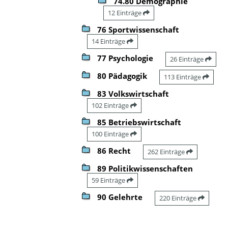
74.80 Demographie
12 Einträge
76 Sportwissenschaft
14 Einträge
77 Psychologie
26 Einträge
80 Pädagogik
113 Einträge
83 Volkswirtschaft
102 Einträge
85 Betriebswirtschaft
100 Einträge
86 Recht
262 Einträge
89 Politikwissenschaften
59 Einträge
90 Gelehrte
220 Einträge