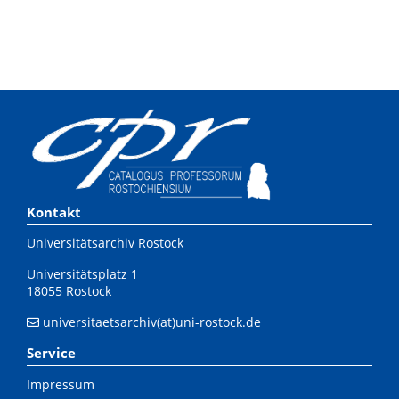
Kontakt
Universitätsarchiv Rostock
Universitätsplatz 1
18055 Rostock
universitaetsarchiv(at)uni-rostock.de
Service
Impressum