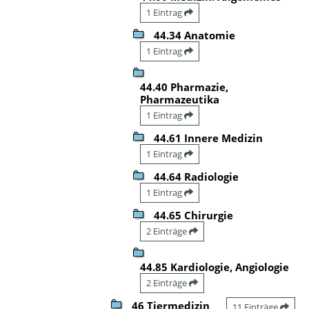
1 Eintrag
44.34 Anatomie
1 Eintrag
44.40 Pharmazie,
Pharmazeutika
1 Eintrag
44.61 Innere Medizin
1 Eintrag
44.64 Radiologie
1 Eintrag
44.65 Chirurgie
2 Einträge
44.85 Kardiologie, Angiologie
2 Einträge
46 Tiermedizin
11 Einträge