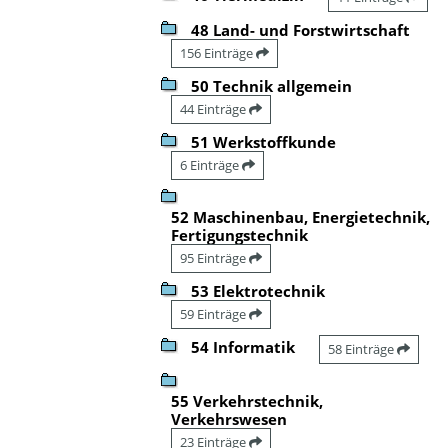
48 Land- und Forstwirtschaft
156 Einträge
50 Technik allgemein
44 Einträge
51 Werkstoffkunde
6 Einträge
52 Maschinenbau, Energietechnik,
Fertigungstechnik
95 Einträge
53 Elektrotechnik
59 Einträge
54 Informatik
58 Einträge
55 Verkehrstechnik,
Verkehrswesen
23 Einträge