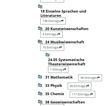
18 Einzelne Sprachen und
Literaturen
148 Einträge
20 Kunstwissenschaften
8 Einträge
24 Musikwissenschaft
10 Einträge
24.05 Systematische
Theaterwissenschaft
1 Eintrag
31 Mathematik
96 Einträge
33 Physik
90 Einträge
35 Chemie
117 Einträge
38 Geowissenschaften