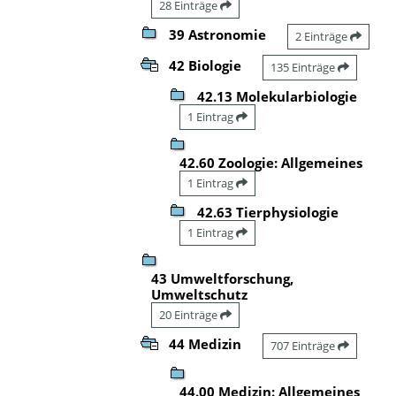
28 Einträge
39 Astronomie
2 Einträge
42 Biologie
135 Einträge
42.13 Molekularbiologie
1 Eintrag
42.60 Zoologie: Allgemeines
1 Eintrag
42.63 Tierphysiologie
1 Eintrag
43 Umweltforschung,
Umweltschutz
20 Einträge
44 Medizin
707 Einträge
44.00 Medizin: Allgemeines