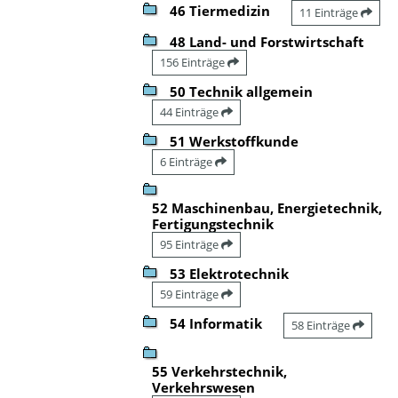
46 Tiermedizin
11 Einträge
48 Land- und Forstwirtschaft
156 Einträge
50 Technik allgemein
44 Einträge
51 Werkstoffkunde
6 Einträge
52 Maschinenbau, Energietechnik,
Fertigungstechnik
95 Einträge
53 Elektrotechnik
59 Einträge
54 Informatik
58 Einträge
55 Verkehrstechnik,
Verkehrswesen