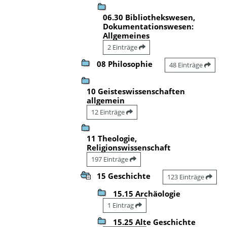
06.30 Bibliothekswesen,
Dokumentationswesen:
Allgemeines
2 Einträge
08 Philosophie
48 Einträge
10 Geisteswissenschaften
allgemein
12 Einträge
11 Theologie,
Religionswissenschaft
197 Einträge
15 Geschichte
123 Einträge
15.15 Archäologie
1 Eintrag
15.25 Alte Geschichte