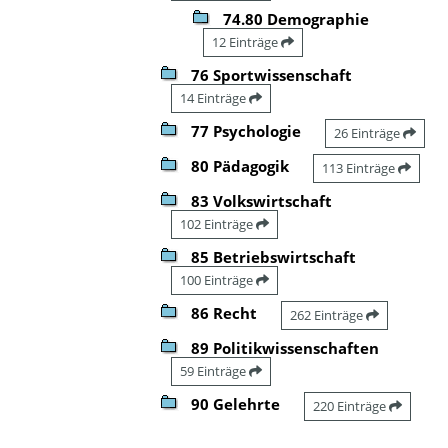
74.80 Demographie
12 Einträge
76 Sportwissenschaft
14 Einträge
77 Psychologie
26 Einträge
80 Pädagogik
113 Einträge
83 Volkswirtschaft
102 Einträge
85 Betriebswirtschaft
100 Einträge
86 Recht
262 Einträge
89 Politikwissenschaften
59 Einträge
90 Gelehrte
220 Einträge