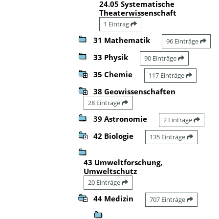
24.05 Systematische
Theaterwissenschaft
1 Eintrag
31 Mathematik
96 Einträge
33 Physik
90 Einträge
35 Chemie
117 Einträge
38 Geowissenschaften
28 Einträge
39 Astronomie
2 Einträge
42 Biologie
135 Einträge
43 Umweltforschung,
Umweltschutz
20 Einträge
44 Medizin
707 Einträge