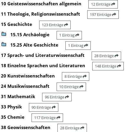
10 Geisteswissenschaften allgemein
12 Einträge
11 Theologie, Religionswissenschaft
197 Einträge
15 Geschichte
123 Einträge
15.15 Archäologie
1 Eintrag
15.25 Alte Geschichte
1 Eintrag
17 Sprach- und Literaturwissenschaft
28 Einträge
18 Einzelne Sprachen und Literaturen
148 Einträge
20 Kunstwissenschaften
8 Einträge
24 Musikwissenschaft
10 Einträge
31 Mathematik
96 Einträge
33 Physik
90 Einträge
35 Chemie
117 Einträge
38 Geowissenschaften
28 Einträge