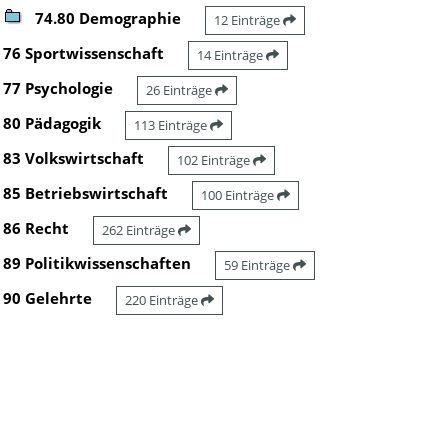
74.80 Demographie
12 Einträge
76 Sportwissenschaft
14 Einträge
77 Psychologie
26 Einträge
80 Pädagogik
113 Einträge
83 Volkswirtschaft
102 Einträge
85 Betriebswirtschaft
100 Einträge
86 Recht
262 Einträge
89 Politikwissenschaften
59 Einträge
90 Gelehrte
220 Einträge