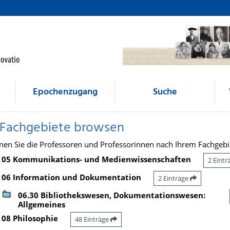
Epochenzugang
Suche
 Fachgebiete browsen
nen Sie die Professoren und Professorinnen nach Ihrem Fachgebi
05 Kommunikations- und Medienwissenschaften
2 Eint
06 Information und Dokumentation
2 Einträge
06.30 Bibliothekswesen, Dokumentationswesen:
Allgemeines
08 Philosophie
48 Einträge