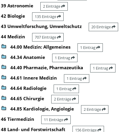
39 Astronomie
2 Einträge
42 Biologie
135 Einträge
43 Umweltforschung, Umweltschutz
20 Einträge
44 Medizin
707 Einträge
44.00 Medizin: Allgemeines
1 Eintrag
44.34 Anatomie
1 Eintrag
44.40 Pharmazie, Pharmazeutika
1 Eintrag
44.61 Innere Medizin
1 Eintrag
44.64 Radiologie
1 Eintrag
44.65 Chirurgie
2 Einträge
44.85 Kardiologie, Angiologie
2 Einträge
46 Tiermedizin
11 Einträge
48 Land- und Forstwirtschaft
156 Einträge