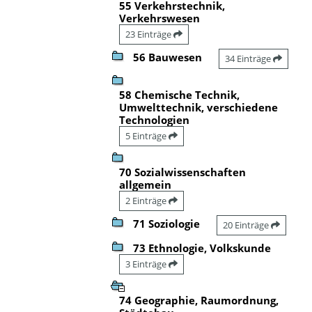
55 Verkehrstechnik,
Verkehrswesen
23 Einträge
56 Bauwesen
34 Einträge
58 Chemische Technik,
Umwelttechnik, verschiedene
Technologien
5 Einträge
70 Sozialwissenschaften
allgemein
2 Einträge
71 Soziologie
20 Einträge
73 Ethnologie, Volkskunde
3 Einträge
74 Geographie, Raumordnung,