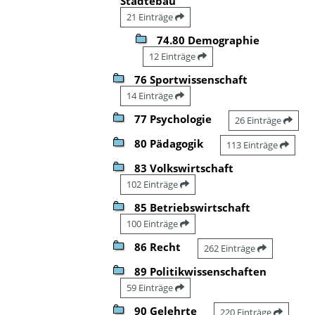
Städtebau
21 Einträge
74.80 Demographie
12 Einträge
76 Sportwissenschaft
14 Einträge
77 Psychologie
26 Einträge
80 Pädagogik
113 Einträge
83 Volkswirtschaft
102 Einträge
85 Betriebswirtschaft
100 Einträge
86 Recht
262 Einträge
89 Politikwissenschaften
59 Einträge
90 Gelehrte
220 Einträge