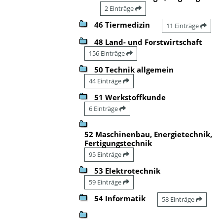
2 Einträge
46 Tiermedizin
11 Einträge
48 Land- und Forstwirtschaft
156 Einträge
50 Technik allgemein
44 Einträge
51 Werkstoffkunde
6 Einträge
52 Maschinenbau, Energietechnik,
Fertigungstechnik
95 Einträge
53 Elektrotechnik
59 Einträge
54 Informatik
58 Einträge