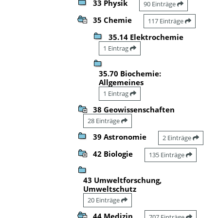
33 Physik
90 Einträge
35 Chemie
117 Einträge
35.14 Elektrochemie
1 Eintrag
35.70 Biochemie:
Allgemeines
1 Eintrag
38 Geowissenschaften
28 Einträge
39 Astronomie
2 Einträge
42 Biologie
135 Einträge
43 Umweltforschung,
Umweltschutz
20 Einträge
44 Medizin
707 Einträge