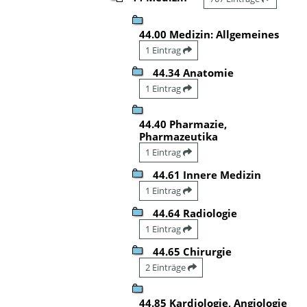
44.00 Medizin: Allgemeines
1 Eintrag
44.34 Anatomie
1 Eintrag
44.40 Pharmazie,
Pharmazeutika
1 Eintrag
44.61 Innere Medizin
1 Eintrag
44.64 Radiologie
1 Eintrag
44.65 Chirurgie
2 Einträge
44.85 Kardiologie, Angiologie