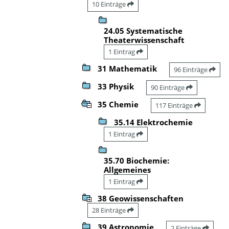
10 Einträge
24.05 Systematische
Theaterwissenschaft
1 Eintrag
31 Mathematik
96 Einträge
33 Physik
90 Einträge
35 Chemie
117 Einträge
35.14 Elektrochemie
1 Eintrag
35.70 Biochemie:
Allgemeines
1 Eintrag
38 Geowissenschaften
28 Einträge
39 Astronomie
2 Einträge