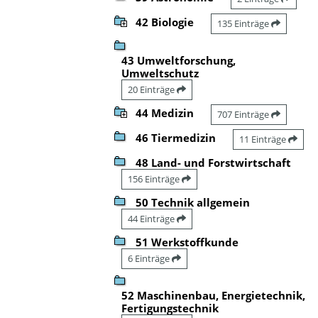
42 Biologie
135 Einträge
43 Umweltforschung,
Umweltschutz
20 Einträge
44 Medizin
707 Einträge
46 Tiermedizin
11 Einträge
48 Land- und Forstwirtschaft
156 Einträge
50 Technik allgemein
44 Einträge
51 Werkstoffkunde
6 Einträge
52 Maschinenbau, Energietechnik,
Fertigungstechnik