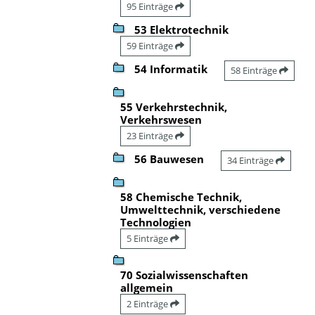
95 Einträge
53 Elektrotechnik
59 Einträge
54 Informatik
58 Einträge
55 Verkehrstechnik,
Verkehrswesen
23 Einträge
56 Bauwesen
34 Einträge
58 Chemische Technik,
Umwelttechnik, verschiedene
Technologien
5 Einträge
70 Sozialwissenschaften
allgemein
2 Einträge