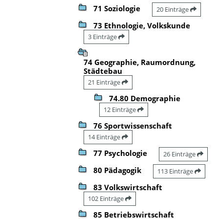
71 Soziologie
20 Einträge
73 Ethnologie, Volkskunde
3 Einträge
74 Geographie, Raumordnung,
Städtebau
21 Einträge
74.80 Demographie
12 Einträge
76 Sportwissenschaft
14 Einträge
77 Psychologie
26 Einträge
80 Pädagogik
113 Einträge
83 Volkswirtschaft
102 Einträge
85 Betriebswirtschaft