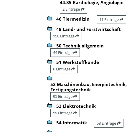
44.85 Kardiologie, Angiologie
2 Einträge
46 Tiermedizin
11 Einträge
48 Land- und Forstwirtschaft
156 Einträge
50 Technik allgemein
44 Einträge
51 Werkstoffkunde
6 Einträge
52 Maschinenbau, Energietechnik,
Fertigungstechnik
95 Einträge
53 Elektrotechnik
59 Einträge
54 Informatik
58 Einträge