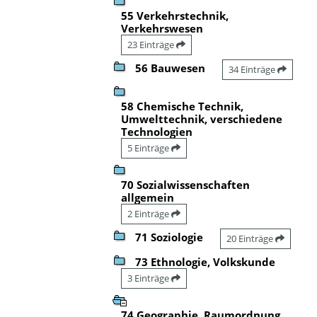
55 Verkehrstechnik,
Verkehrswesen
23 Einträge
56 Bauwesen
34 Einträge
58 Chemische Technik,
Umwelttechnik, verschiedene
Technologien
5 Einträge
70 Sozialwissenschaften
allgemein
2 Einträge
71 Soziologie
20 Einträge
73 Ethnologie, Volkskunde
3 Einträge
74 Geographie, Raumordnung,