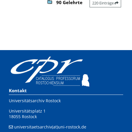
90 Gelehrte
220 Einträge
Kontakt
Universitätsarchiv Rostock
Universitätsplatz 1
18055 Rostock
universitaetsarchiv(at)uni-rostock.de