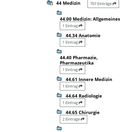
44 Medizin
707 Einträge
44.00 Medizin: Allgemeines
1 Eintrag
44.34 Anatomie
1 Eintrag
44.40 Pharmazie,
Pharmazeutika
1 Eintrag
44.61 Innere Medizin
1 Eintrag
44.64 Radiologie
1 Eintrag
44.65 Chirurgie
2 Einträge