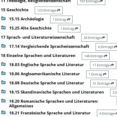
11 Theologie, Religionswissenschaft
197 Einträge
15 Geschichte
123 Einträge
15.15 Archäologie
1 Eintrag
15.25 Alte Geschichte
1 Eintrag
17 Sprach- und Literaturwissenschaft
28 Einträge
17.14 Vergleichende Sprachwissenschaft
6 Einträge
18 Einzelne Sprachen und Literaturen
148 Einträge
18.03 Englische Sprache und Literatur
17 Einträge
18.06 Angloamerikanische Literatur
1 Eintrag
18.08 Deutsche Sprache und Literatur
51 Einträge
18.15 Skandinavische Sprachen und Literaturen
3 
18.20 Romanische Sprachen und Literaturen:
Allgemeines
18.21 Französische Sprache und Literatur
4 Einträge