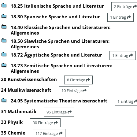
18.25 Italienische Sprache und Literatur
2 Einträge
18.30 Spanische Sprache und Literatur
1 Eintrag
18.40 Klassische Sprachen und Literaturen:
Allgemeines
18.50 Slawische Sprachen und Literaturen:
Allgemeines
18.72 Ägyptische Sprache und Literatur
1 Eintrag
18.73 Semitische Sprachen und Literaturen:
Allgemeines
20 Kunstwissenschaften
8 Einträge
24 Musikwissenschaft
10 Einträge
24.05 Systematische Theaterwissenschaft
1 Eintrag
31 Mathematik
96 Einträge
33 Physik
90 Einträge
35 Chemie
117 Einträge