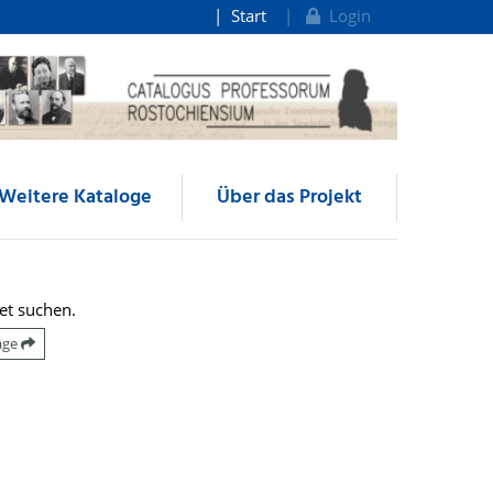
Start
Login
Weitere Kataloge
Über das Projekt
et suchen.
räge