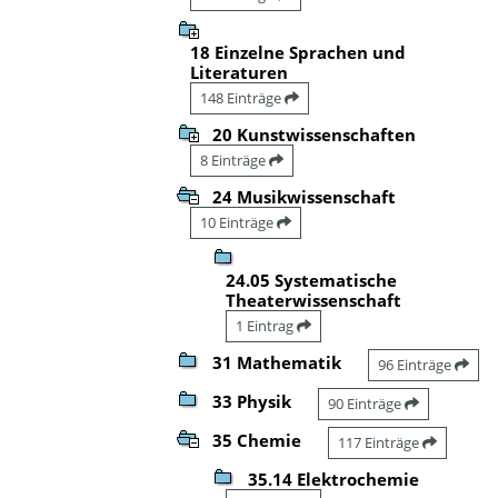
18 Einzelne Sprachen und
Literaturen
148 Einträge
20 Kunstwissenschaften
8 Einträge
24 Musikwissenschaft
10 Einträge
24.05 Systematische
Theaterwissenschaft
1 Eintrag
31 Mathematik
96 Einträge
33 Physik
90 Einträge
35 Chemie
117 Einträge
35.14 Elektrochemie