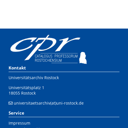
Kontakt
Universitätsarchiv Rostock
Universitätsplatz 1
18055 Rostock
universitaetsarchiv(at)uni-rostock.de
Service
Impressum