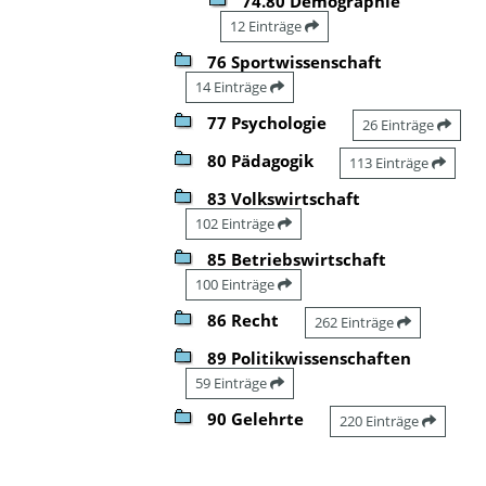
74.80 Demographie
12 Einträge
76 Sportwissenschaft
14 Einträge
77 Psychologie
26 Einträge
80 Pädagogik
113 Einträge
83 Volkswirtschaft
102 Einträge
85 Betriebswirtschaft
100 Einträge
86 Recht
262 Einträge
89 Politikwissenschaften
59 Einträge
90 Gelehrte
220 Einträge