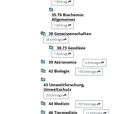
1 Eintrag
35.70 Biochemie:
Allgemeines
1 Eintrag
38 Geowissenschaften
28 Einträge
38.73 Geodäsie
1 Eintrag
39 Astronomie
2 Einträge
42 Biologie
135 Einträge
43 Umweltforschung,
Umweltschutz
20 Einträge
44 Medizin
707 Einträge
46 Tiermedizin
11 Einträge