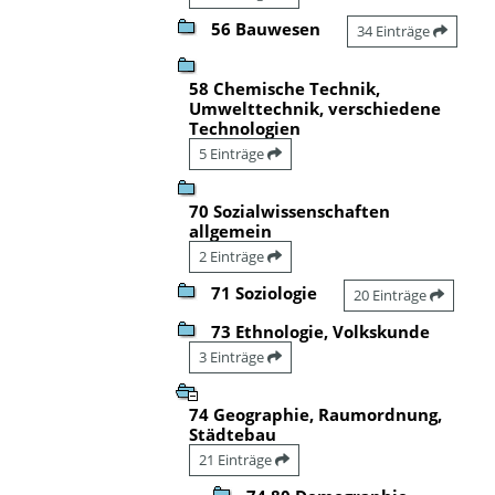
56 Bauwesen
34 Einträge
58 Chemische Technik,
Umwelttechnik, verschiedene
Technologien
5 Einträge
70 Sozialwissenschaften
allgemein
2 Einträge
71 Soziologie
20 Einträge
73 Ethnologie, Volkskunde
3 Einträge
74 Geographie, Raumordnung,
Städtebau
21 Einträge