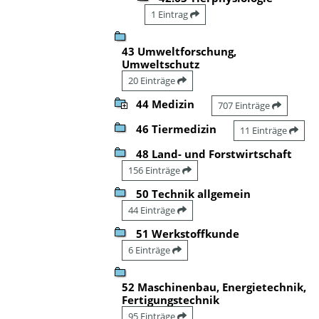
1 Eintrag
43 Umweltforschung,
Umweltschutz
20 Einträge
44 Medizin
707 Einträge
46 Tiermedizin
11 Einträge
48 Land- und Forstwirtschaft
156 Einträge
50 Technik allgemein
44 Einträge
51 Werkstoffkunde
6 Einträge
52 Maschinenbau, Energietechnik,
Fertigungstechnik
95 Einträge