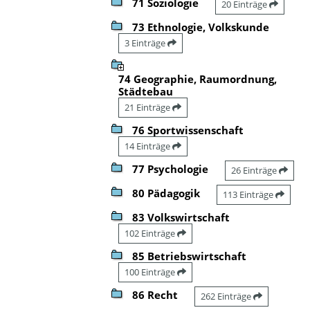
71 Soziologie
20 Einträge
73 Ethnologie, Volkskunde
3 Einträge
74 Geographie, Raumordnung,
Städtebau
21 Einträge
76 Sportwissenschaft
14 Einträge
77 Psychologie
26 Einträge
80 Pädagogik
113 Einträge
83 Volkswirtschaft
102 Einträge
85 Betriebswirtschaft
100 Einträge
86 Recht
262 Einträge