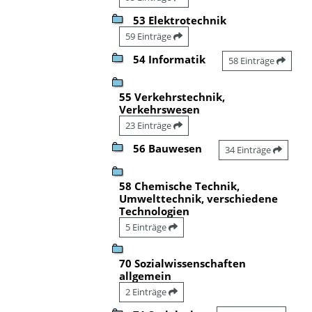
53 Elektrotechnik
59 Einträge
54 Informatik
58 Einträge
55 Verkehrstechnik,
Verkehrswesen
23 Einträge
56 Bauwesen
34 Einträge
58 Chemische Technik,
Umwelttechnik, verschiedene
Technologien
5 Einträge
70 Sozialwissenschaften
allgemein
2 Einträge