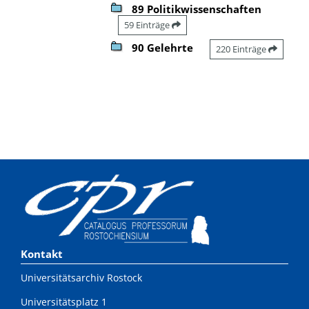
89 Politikwissenschaften
59 Einträge
90 Gelehrte
220 Einträge
Kontakt
Universitätsarchiv Rostock
Universitätsplatz 1