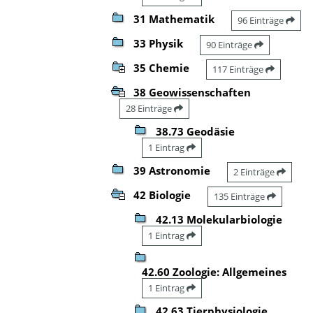
31 Mathematik
96 Einträge
33 Physik
90 Einträge
35 Chemie
117 Einträge
38 Geowissenschaften
28 Einträge
38.73 Geodäsie
1 Eintrag
39 Astronomie
2 Einträge
42 Biologie
135 Einträge
42.13 Molekularbiologie
1 Eintrag
42.60 Zoologie: Allgemeines
1 Eintrag
42.63 Tierphysiologie