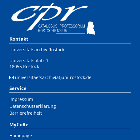
Kontakt
Universitätsarchiv Rostock
Universitätsplatz 1
18055 Rostock
universitaetsarchiv(at)uni-rostock.de
Service
Impressum
Datenschutzerklärung
Barrierefreiheit
MyCoRe
Homepage