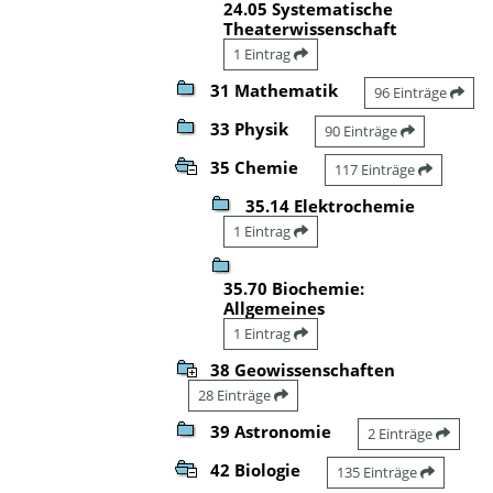
24.05 Systematische
Theaterwissenschaft
1 Eintrag
31 Mathematik
96 Einträge
33 Physik
90 Einträge
35 Chemie
117 Einträge
35.14 Elektrochemie
1 Eintrag
35.70 Biochemie:
Allgemeines
1 Eintrag
38 Geowissenschaften
28 Einträge
39 Astronomie
2 Einträge
42 Biologie
135 Einträge