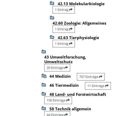
42.13 Molekularbiologie
1 Eintrag
42.60 Zoologie: Allgemeines
1 Eintrag
42.63 Tierphysiologie
1 Eintrag
43 Umweltforschung,
Umweltschutz
20 Einträge
44 Medizin
707 Einträge
46 Tiermedizin
11 Einträge
48 Land- und Forstwirtschaft
156 Einträge
50 Technik allgemein
44 Einträge