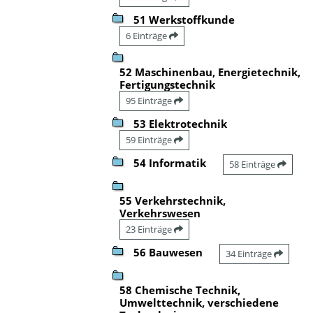
51 Werkstoffkunde
6 Einträge
52 Maschinenbau, Energietechnik,
Fertigungstechnik
95 Einträge
53 Elektrotechnik
59 Einträge
54 Informatik
58 Einträge
55 Verkehrstechnik,
Verkehrswesen
23 Einträge
56 Bauwesen
34 Einträge
58 Chemische Technik,
Umwelttechnik, verschiedene