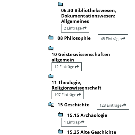
06.30 Bibliothekswesen,
Dokumentationswesen:
Allgemeines
2 Einträge
08 Philosophie
48 Einträge
10 Geisteswissenschaften
allgemein
12 Einträge
11 Theologie,
Religionswissenschaft
197 Einträge
15 Geschichte
123 Einträge
15.15 Archäologie
1 Eintrag
15.25 Alte Geschichte