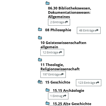
06.30 Bibliothekswesen,
Dokumentationswesen:
Allgemeines
2 Einträge
08 Philosophie
48 Einträge
10 Geisteswissenschaften
allgemein
12 Einträge
11 Theologie,
Religionswissenschaft
197 Einträge
15 Geschichte
123 Einträge
15.15 Archäologie
1 Eintrag
15.25 Alte Geschichte