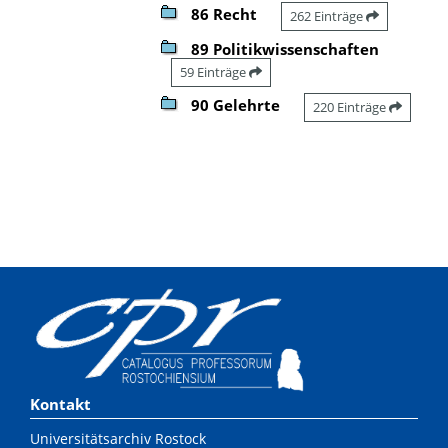
86 Recht
262 Einträge
89 Politikwissenschaften
59 Einträge
90 Gelehrte
220 Einträge
Kontakt
Universitätsarchiv Rostock