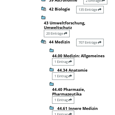
2 Einträge
42 Biologie
135 Einträge
43 Umweltforschung,
Umweltschutz
20 Einträge
44 Medizin
707 Einträge
44.00 Medizin: Allgemeines
1 Eintrag
44.34 Anatomie
1 Eintrag
44.40 Pharmazie,
Pharmazeutika
1 Eintrag
44.61 Innere Medizin
1 Eintrag