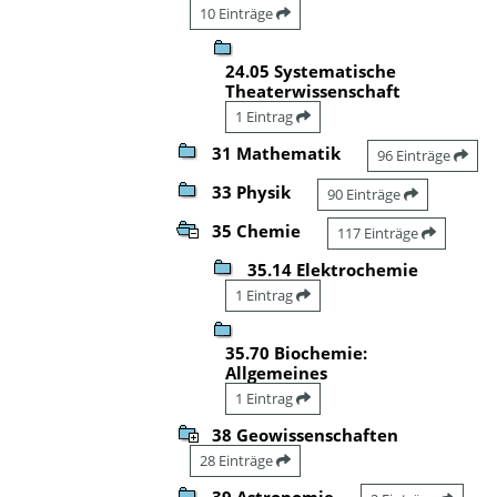
10 Einträge
24.05 Systematische
Theaterwissenschaft
1 Eintrag
31 Mathematik
96 Einträge
33 Physik
90 Einträge
35 Chemie
117 Einträge
35.14 Elektrochemie
1 Eintrag
35.70 Biochemie:
Allgemeines
1 Eintrag
38 Geowissenschaften
28 Einträge
39 Astronomie