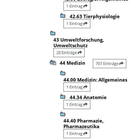
1 Eintrag
42.63 Tierphysiologie
1 Eintrag
43 Umweltforschung,
Umweltschutz
20 Einträge
44 Medizin
707 Einträge
44.00 Medizin: Allgemeines
1 Eintrag
44.34 Anatomie
1 Eintrag
44.40 Pharmazie,
Pharmazeutika
1 Eintrag