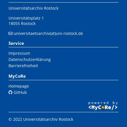
Universitätsarchiv Rostock
Universitätsplatz 1
18055 Rostock
universitaetsarchiv(at)uni-rostock.de
Service
Impressum
Datenschutzerklärung
Barrierefreiheit
MyCoRe
Homepage
GitHub
© 2022 Universitätsarchiv Rostock