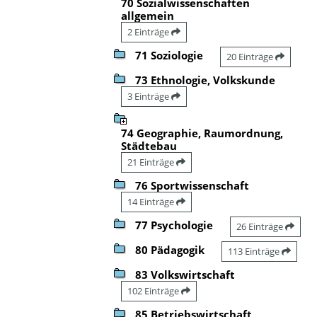
70 Sozialwissenschaften
allgemein
2 Einträge
71 Soziologie
20 Einträge
73 Ethnologie, Volkskunde
3 Einträge
74 Geographie, Raumordnung,
Städtebau
21 Einträge
76 Sportwissenschaft
14 Einträge
77 Psychologie
26 Einträge
80 Pädagogik
113 Einträge
83 Volkswirtschaft
102 Einträge
85 Betriebswirtschaft