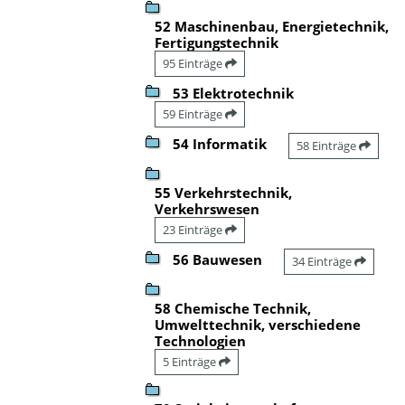
52 Maschinenbau, Energietechnik,
Fertigungstechnik
95 Einträge
53 Elektrotechnik
59 Einträge
54 Informatik
58 Einträge
55 Verkehrstechnik,
Verkehrswesen
23 Einträge
56 Bauwesen
34 Einträge
58 Chemische Technik,
Umwelttechnik, verschiedene
Technologien
5 Einträge