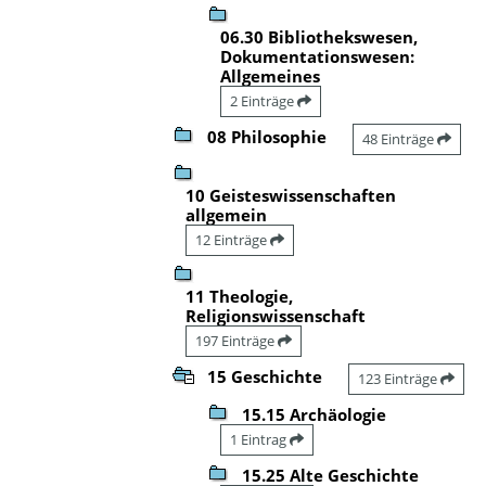
06.30 Bibliothekswesen,
Dokumentationswesen:
Allgemeines
2 Einträge
08 Philosophie
48 Einträge
10 Geisteswissenschaften
allgemein
12 Einträge
11 Theologie,
Religionswissenschaft
197 Einträge
15 Geschichte
123 Einträge
15.15 Archäologie
1 Eintrag
15.25 Alte Geschichte