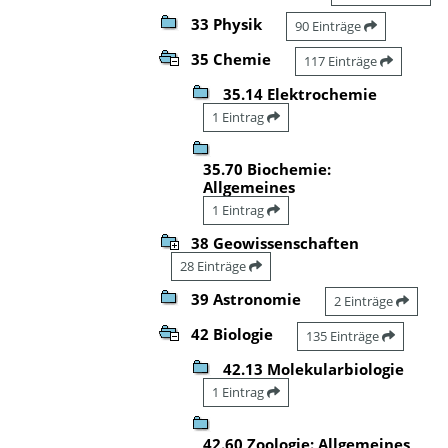
33 Physik
90 Einträge
35 Chemie
117 Einträge
35.14 Elektrochemie
1 Eintrag
35.70 Biochemie:
Allgemeines
1 Eintrag
38 Geowissenschaften
28 Einträge
39 Astronomie
2 Einträge
42 Biologie
135 Einträge
42.13 Molekularbiologie
1 Eintrag
42.60 Zoologie: Allgemeines