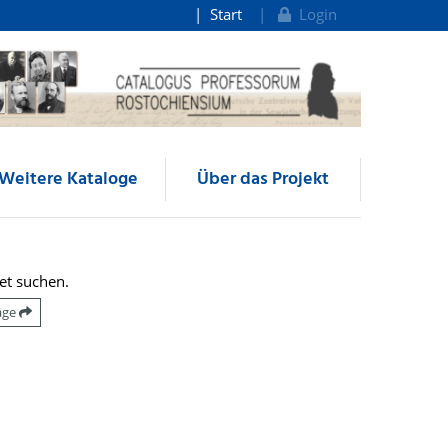
Start
Login
Weitere Kataloge
Über das Projekt
et suchen.
räge