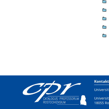
Kontakt
Universit
Universit
18055 Ro