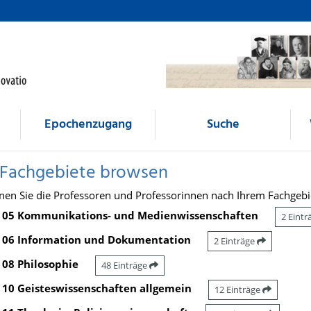
Epochenzugang
Suche
 Fachgebiete browsen
nen Sie die Professoren und Professorinnen nach Ihrem Fachgebi
05 Kommunikations- und Medienwissenschaften
2 Eint
06 Information und Dokumentation
2 Einträge
08 Philosophie
48 Einträge
10 Geisteswissenschaften allgemein
12 Einträge