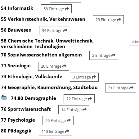
54 Informatik
58 Einträge
55 Verkehrstechnik, Verkehrswesen
23 Einträge
56 Bauwesen
34 Einträge
58 Chemische Technik, Umwelttechnik,
5 E
verschiedene Technologien
70 Sozialwissenschaften allgemein
2 Einträge
71 Soziologie
20 Einträge
73 Ethnologie, Volkskunde
3 Einträge
74 Geographie, Raumordnung, Städtebau
21 Einträge
74.80 Demographie
12 Einträge
76 Sportwissenschaft
14 Einträge
77 Psychologie
26 Einträge
80 Pädagogik
113 Einträge