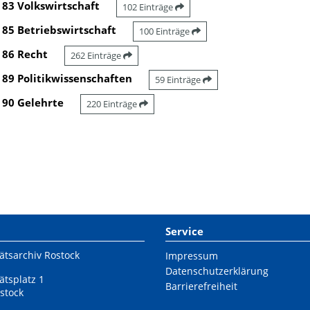
83 Volkswirtschaft
102 Einträge
85 Betriebswirtschaft
100 Einträge
86 Recht
262 Einträge
89 Politikwissenschaften
59 Einträge
90 Gelehrte
220 Einträge
Service
ätsarchiv Rostock
Impressum
Datenschutzerklärung
ätsplatz 1
Barrierefreiheit
stock