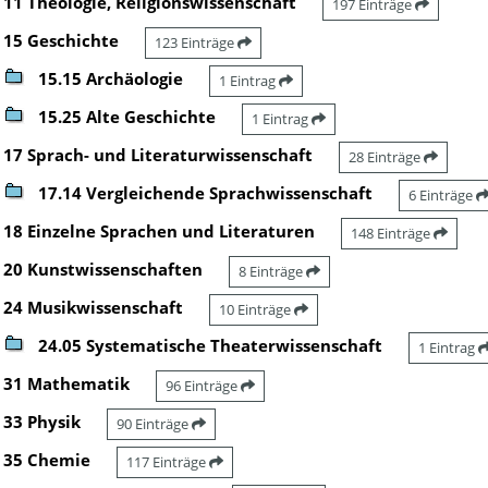
11 Theologie, Religionswissenschaft
197 Einträge
15 Geschichte
123 Einträge
15.15 Archäologie
1 Eintrag
15.25 Alte Geschichte
1 Eintrag
17 Sprach- und Literaturwissenschaft
28 Einträge
17.14 Vergleichende Sprachwissenschaft
6 Einträge
18 Einzelne Sprachen und Literaturen
148 Einträge
20 Kunstwissenschaften
8 Einträge
24 Musikwissenschaft
10 Einträge
24.05 Systematische Theaterwissenschaft
1 Eintrag
31 Mathematik
96 Einträge
33 Physik
90 Einträge
35 Chemie
117 Einträge