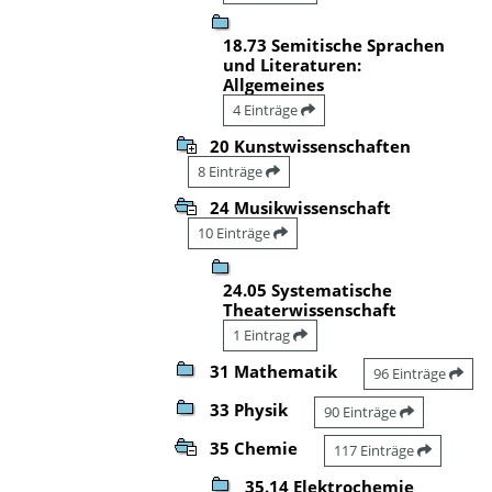
18.73 Semitische Sprachen
und Literaturen:
Allgemeines
4 Einträge
20 Kunstwissenschaften
8 Einträge
24 Musikwissenschaft
10 Einträge
24.05 Systematische
Theaterwissenschaft
1 Eintrag
31 Mathematik
96 Einträge
33 Physik
90 Einträge
35 Chemie
117 Einträge
35.14 Elektrochemie