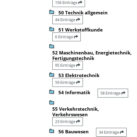
156 Einträge
50 Technik allgemein
44 Einträge
51 Werkstoffkunde
6 Einträge
52 Maschinenbau, Energietechnik,
Fertigungstechnik
95 Einträge
53 Elektrotechnik
59 Einträge
54 Informatik
58 Einträge
55 Verkehrstechnik,
Verkehrswesen
23 Einträge
56 Bauwesen
34 Einträge