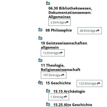
06.30 Bibliothekswesen,
Dokumentationswesen:
Allgemeines
2 Einträge
08 Philosophie
48 Einträge
10 Geisteswissenschaften
allgemein
12 Einträge
11 Theologie,
Religionswissenschaft
197 Einträge
15 Geschichte
123 Einträge
15.15 Archäologie
1 Eintrag
15.25 Alte Geschichte