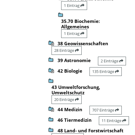
1 Eintrag
35.70 Biochemie:
Allgemeines
1 Eintrag
38 Geowissenschaften
28 Einträge
39 Astronomie
2 Einträge
42 Biologie
135 Einträge
43 Umweltforschung,
Umweltschutz
20 Einträge
44 Medizin
707 Einträge
46 Tiermedizin
11 Einträge
48 Land- und Forstwirtschaft