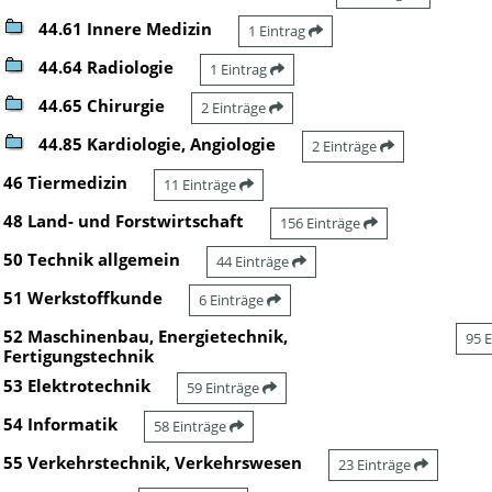
44.61 Innere Medizin
1 Eintrag
44.64 Radiologie
1 Eintrag
44.65 Chirurgie
2 Einträge
44.85 Kardiologie, Angiologie
2 Einträge
46 Tiermedizin
11 Einträge
48 Land- und Forstwirtschaft
156 Einträge
50 Technik allgemein
44 Einträge
51 Werkstoffkunde
6 Einträge
52 Maschinenbau, Energietechnik,
95 
Fertigungstechnik
53 Elektrotechnik
59 Einträge
54 Informatik
58 Einträge
55 Verkehrstechnik, Verkehrswesen
23 Einträge