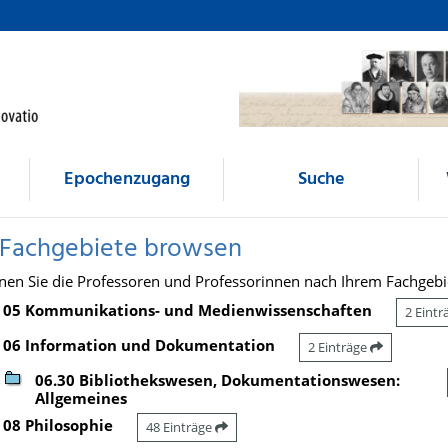
Epochenzugang
Suche
 Fachgebiete browsen
nen Sie die Professoren und Professorinnen nach Ihrem Fachgebi
05 Kommunikations- und Medienwissenschaften
2 Eint
06 Information und Dokumentation
2 Einträge
06.30 Bibliothekswesen, Dokumentationswesen:
Allgemeines
08 Philosophie
48 Einträge