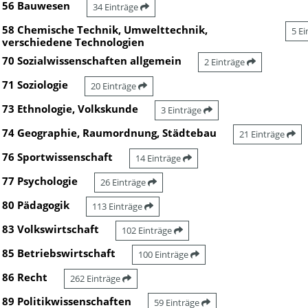
56 Bauwesen
34 Einträge
58 Chemische Technik, Umwelttechnik,
5 E
verschiedene Technologien
70 Sozialwissenschaften allgemein
2 Einträge
71 Soziologie
20 Einträge
73 Ethnologie, Volkskunde
3 Einträge
74 Geographie, Raumordnung, Städtebau
21 Einträge
76 Sportwissenschaft
14 Einträge
77 Psychologie
26 Einträge
80 Pädagogik
113 Einträge
83 Volkswirtschaft
102 Einträge
85 Betriebswirtschaft
100 Einträge
86 Recht
262 Einträge
89 Politikwissenschaften
59 Einträge