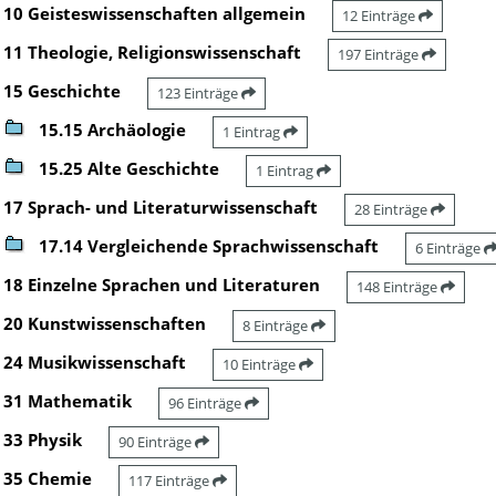
10 Geisteswissenschaften allgemein
12 Einträge
11 Theologie, Religionswissenschaft
197 Einträge
15 Geschichte
123 Einträge
15.15 Archäologie
1 Eintrag
15.25 Alte Geschichte
1 Eintrag
17 Sprach- und Literaturwissenschaft
28 Einträge
17.14 Vergleichende Sprachwissenschaft
6 Einträge
18 Einzelne Sprachen und Literaturen
148 Einträge
20 Kunstwissenschaften
8 Einträge
24 Musikwissenschaft
10 Einträge
31 Mathematik
96 Einträge
33 Physik
90 Einträge
35 Chemie
117 Einträge