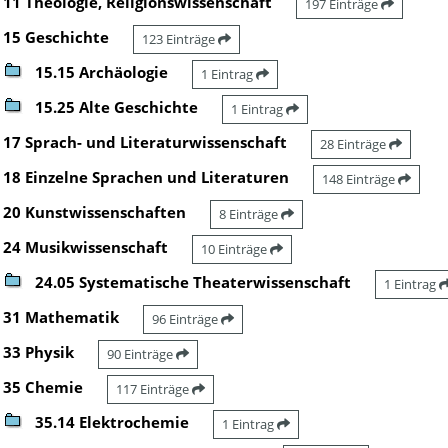
11 Theologie, Religionswissenschaft
197 Einträge
15 Geschichte
123 Einträge
15.15 Archäologie
1 Eintrag
15.25 Alte Geschichte
1 Eintrag
17 Sprach- und Literaturwissenschaft
28 Einträge
18 Einzelne Sprachen und Literaturen
148 Einträge
20 Kunstwissenschaften
8 Einträge
24 Musikwissenschaft
10 Einträge
24.05 Systematische Theaterwissenschaft
1 Eintrag
31 Mathematik
96 Einträge
33 Physik
90 Einträge
35 Chemie
117 Einträge
35.14 Elektrochemie
1 Eintrag