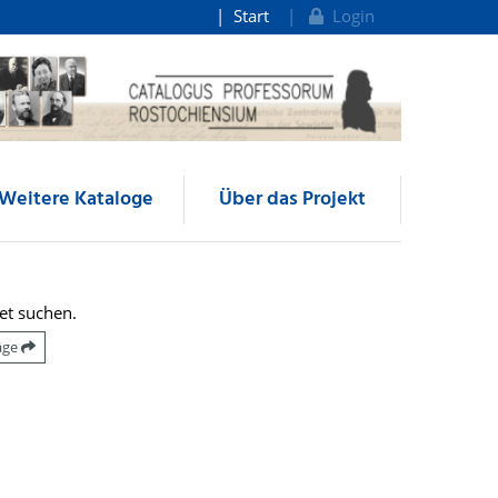
Start
Login
Weitere Kataloge
Über das Projekt
et suchen.
räge