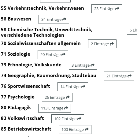
55 Verkehrstechnik, Verkehrswesen
23 Einträge
56 Bauwesen
34 Einträge
58 Chemische Technik, Umwelttechnik,
5 E
verschiedene Technologien
70 Sozialwissenschaften allgemein
2 Einträge
71 Soziologie
20 Einträge
73 Ethnologie, Volkskunde
3 Einträge
74 Geographie, Raumordnung, Städtebau
21 Einträge
76 Sportwissenschaft
14 Einträge
77 Psychologie
26 Einträge
80 Pädagogik
113 Einträge
83 Volkswirtschaft
102 Einträge
85 Betriebswirtschaft
100 Einträge