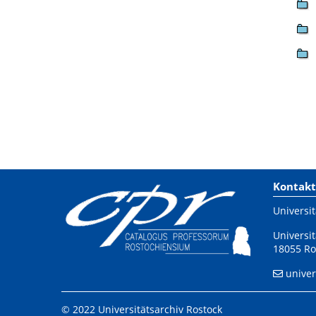
Kontakt
Universit
Universit
18055 Ro
univer
© 2022 Universitätsarchiv Rostock