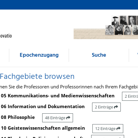
Epochenzugang
Suche
 Fachgebiete browsen
nen Sie die Professoren und Professorinnen nach Ihrem Fachgebi
05 Kommunikations- und Medienwissenschaften
2 Eint
06 Information und Dokumentation
2 Einträge
08 Philosophie
48 Einträge
10 Geisteswissenschaften allgemein
12 Einträge