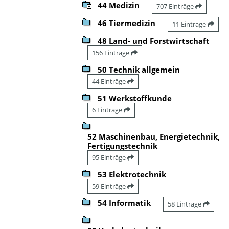
44 Medizin
707 Einträge
46 Tiermedizin
11 Einträge
48 Land- und Forstwirtschaft
156 Einträge
50 Technik allgemein
44 Einträge
51 Werkstoffkunde
6 Einträge
52 Maschinenbau, Energietechnik,
Fertigungstechnik
95 Einträge
53 Elektrotechnik
59 Einträge
54 Informatik
58 Einträge