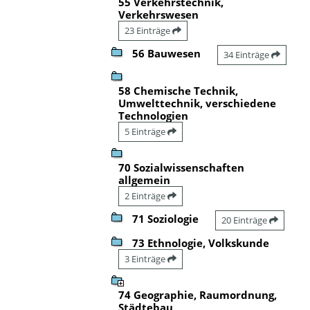
55 Verkehrstechnik,
Verkehrswesen
23 Einträge
56 Bauwesen
34 Einträge
58 Chemische Technik,
Umwelttechnik, verschiedene
Technologien
5 Einträge
70 Sozialwissenschaften
allgemein
2 Einträge
71 Soziologie
20 Einträge
73 Ethnologie, Volkskunde
3 Einträge
74 Geographie, Raumordnung,
Städtebau