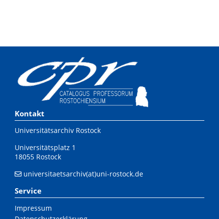
Kontakt
Universitätsarchiv Rostock
Universitätsplatz 1
18055 Rostock
universitaetsarchiv(at)uni-rostock.de
Service
Impressum
Datenschutzerklärung