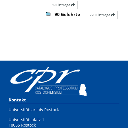
59 Einträge
90 Gelehrte
220 Einträge
Kontakt
Universitätsarchiv Rostock
Universitätsplatz 1
18055 Rostock