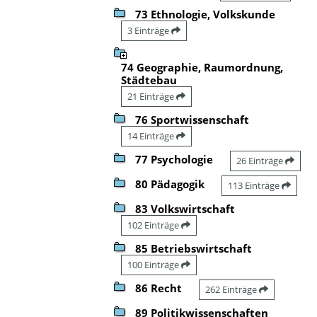
73 Ethnologie, Volkskunde
3 Einträge
74 Geographie, Raumordnung,
Städtebau
21 Einträge
76 Sportwissenschaft
14 Einträge
77 Psychologie
26 Einträge
80 Pädagogik
113 Einträge
83 Volkswirtschaft
102 Einträge
85 Betriebswirtschaft
100 Einträge
86 Recht
262 Einträge
89 Politikwissenschaften