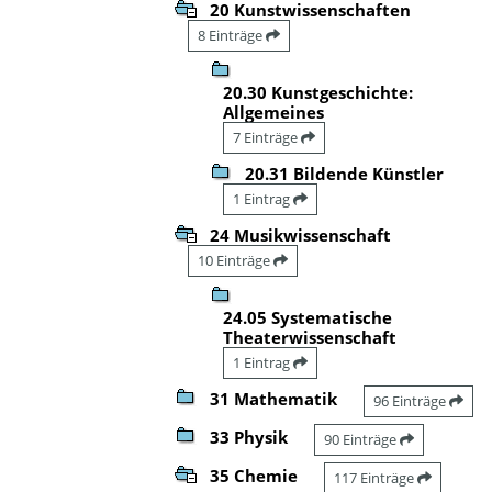
20 Kunstwissenschaften
8 Einträge
20.30 Kunstgeschichte:
Allgemeines
7 Einträge
20.31 Bildende Künstler
1 Eintrag
24 Musikwissenschaft
10 Einträge
24.05 Systematische
Theaterwissenschaft
1 Eintrag
31 Mathematik
96 Einträge
33 Physik
90 Einträge
35 Chemie
117 Einträge