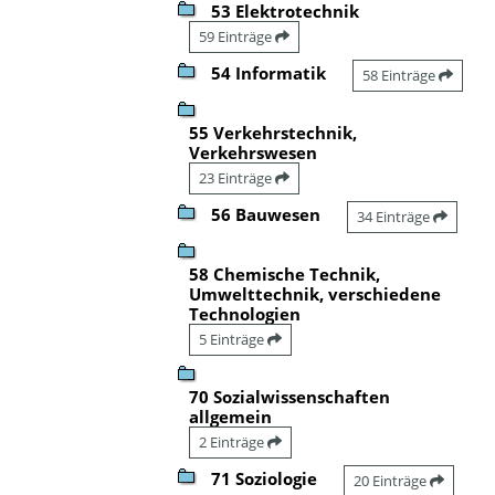
53 Elektrotechnik
59 Einträge
54 Informatik
58 Einträge
55 Verkehrstechnik,
Verkehrswesen
23 Einträge
56 Bauwesen
34 Einträge
58 Chemische Technik,
Umwelttechnik, verschiedene
Technologien
5 Einträge
70 Sozialwissenschaften
allgemein
2 Einträge
71 Soziologie
20 Einträge