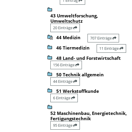
1 Eintrag
43 Umweltforschung,
Umweltschutz
20 Einträge
44 Medizin
707 Einträge
46 Tiermedizin
11 Einträge
48 Land- und Forstwirtschaft
156 Einträge
50 Technik allgemein
44 Einträge
51 Werkstoffkunde
6 Einträge
52 Maschinenbau, Energietechnik,
Fertigungstechnik
95 Einträge