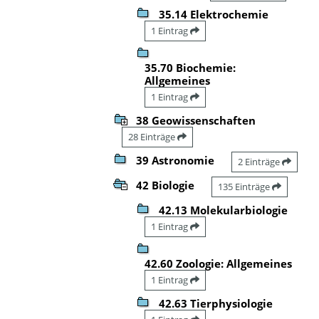
35.14 Elektrochemie
1 Eintrag
35.70 Biochemie:
Allgemeines
1 Eintrag
38 Geowissenschaften
28 Einträge
39 Astronomie
2 Einträge
42 Biologie
135 Einträge
42.13 Molekularbiologie
1 Eintrag
42.60 Zoologie: Allgemeines
1 Eintrag
42.63 Tierphysiologie