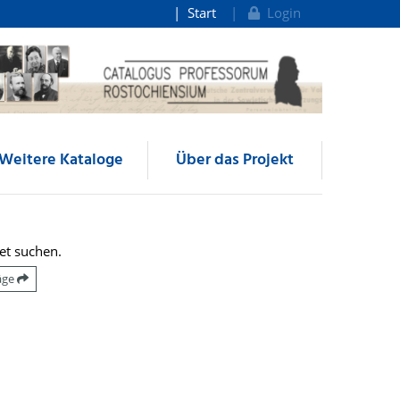
Start
Login
Weitere Kataloge
Über das Projekt
et suchen.
räge