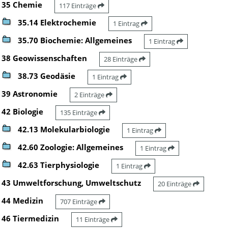
35 Chemie
117 Einträge
35.14 Elektrochemie
1 Eintrag
35.70 Biochemie: Allgemeines
1 Eintrag
38 Geowissenschaften
28 Einträge
38.73 Geodäsie
1 Eintrag
39 Astronomie
2 Einträge
42 Biologie
135 Einträge
42.13 Molekularbiologie
1 Eintrag
42.60 Zoologie: Allgemeines
1 Eintrag
42.63 Tierphysiologie
1 Eintrag
43 Umweltforschung, Umweltschutz
20 Einträge
44 Medizin
707 Einträge
46 Tiermedizin
11 Einträge