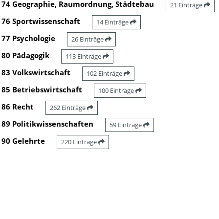
74 Geographie, Raumordnung, Städtebau
21 Einträge
76 Sportwissenschaft
14 Einträge
77 Psychologie
26 Einträge
80 Pädagogik
113 Einträge
83 Volkswirtschaft
102 Einträge
85 Betriebswirtschaft
100 Einträge
86 Recht
262 Einträge
89 Politikwissenschaften
59 Einträge
90 Gelehrte
220 Einträge