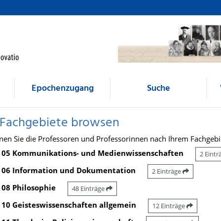
Epochenzugang
Suche
 Fachgebiete browsen
nen Sie die Professoren und Professorinnen nach Ihrem Fachgebi
05 Kommunikations- und Medienwissenschaften
2 Eint
06 Information und Dokumentation
2 Einträge
08 Philosophie
48 Einträge
10 Geisteswissenschaften allgemein
12 Einträge