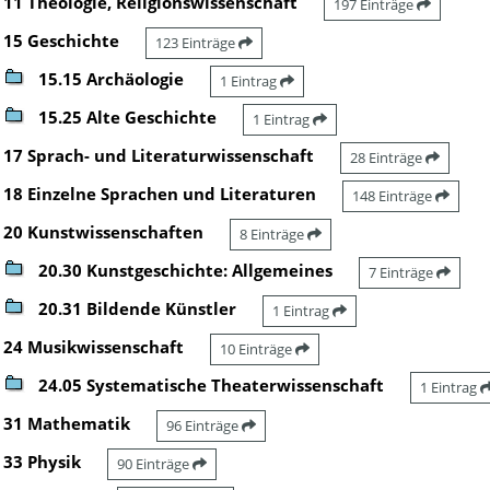
11 Theologie, Religionswissenschaft
197 Einträge
15 Geschichte
123 Einträge
15.15 Archäologie
1 Eintrag
15.25 Alte Geschichte
1 Eintrag
17 Sprach- und Literaturwissenschaft
28 Einträge
18 Einzelne Sprachen und Literaturen
148 Einträge
20 Kunstwissenschaften
8 Einträge
20.30 Kunstgeschichte: Allgemeines
7 Einträge
20.31 Bildende Künstler
1 Eintrag
24 Musikwissenschaft
10 Einträge
24.05 Systematische Theaterwissenschaft
1 Eintrag
31 Mathematik
96 Einträge
33 Physik
90 Einträge