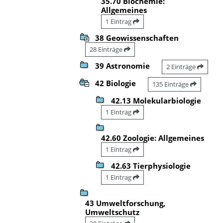
35.70 Biochemie:
Allgemeines
1 Eintrag
38 Geowissenschaften
28 Einträge
39 Astronomie
2 Einträge
42 Biologie
135 Einträge
42.13 Molekularbiologie
1 Eintrag
42.60 Zoologie: Allgemeines
1 Eintrag
42.63 Tierphysiologie
1 Eintrag
43 Umweltforschung,
Umweltschutz