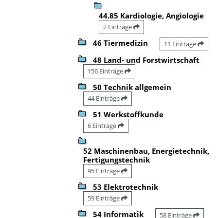
44.85 Kardiologie, Angiologie
2 Einträge
46 Tiermedizin
11 Einträge
48 Land- und Forstwirtschaft
156 Einträge
50 Technik allgemein
44 Einträge
51 Werkstoffkunde
6 Einträge
52 Maschinenbau, Energietechnik,
Fertigungstechnik
95 Einträge
53 Elektrotechnik
59 Einträge
54 Informatik
58 Einträge