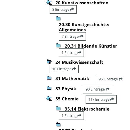
20 Kunstwissenschaften
8 Einträge
20.30 Kunstgeschichte:
Allgemeines
7 Einträge
20.31 Bildende Künstler
1 Eintrag
24 Musikwissenschaft
10 Einträge
31 Mathematik
96 Einträge
33 Physik
90 Einträge
35 Chemie
117 Einträge
35.14 Elektrochemie
1 Eintrag