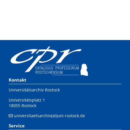
Kontakt
Universitätsarchiv Rostock
Universitätsplatz 1
18055 Rostock
universitaetsarchiv(at)uni-rostock.de
Service