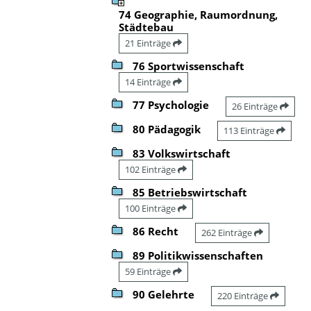
74 Geographie, Raumordnung,
Städtebau
21 Einträge
76 Sportwissenschaft
14 Einträge
77 Psychologie
26 Einträge
80 Pädagogik
113 Einträge
83 Volkswirtschaft
102 Einträge
85 Betriebswirtschaft
100 Einträge
86 Recht
262 Einträge
89 Politikwissenschaften
59 Einträge
90 Gelehrte
220 Einträge