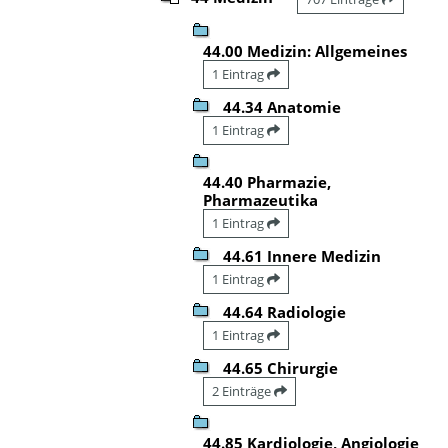
44.00 Medizin: Allgemeines
1 Eintrag
44.34 Anatomie
1 Eintrag
44.40 Pharmazie,
Pharmazeutika
1 Eintrag
44.61 Innere Medizin
1 Eintrag
44.64 Radiologie
1 Eintrag
44.65 Chirurgie
2 Einträge
44.85 Kardiologie, Angiologie