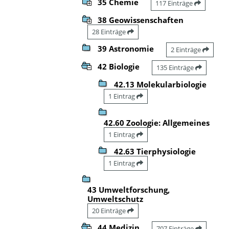
35 Chemie
117 Einträge
38 Geowissenschaften
28 Einträge
39 Astronomie
2 Einträge
42 Biologie
135 Einträge
42.13 Molekularbiologie
1 Eintrag
42.60 Zoologie: Allgemeines
1 Eintrag
42.63 Tierphysiologie
1 Eintrag
43 Umweltforschung,
Umweltschutz
20 Einträge
44 Medizin
707 Einträge