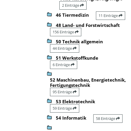
2 Einträge
46 Tiermedizin
11 Einträge
48 Land- und Forstwirtschaft
156 Einträge
50 Technik allgemein
44 Einträge
51 Werkstoffkunde
6 Einträge
52 Maschinenbau, Energietechnik,
Fertigungstechnik
95 Einträge
53 Elektrotechnik
59 Einträge
54 Informatik
58 Einträge