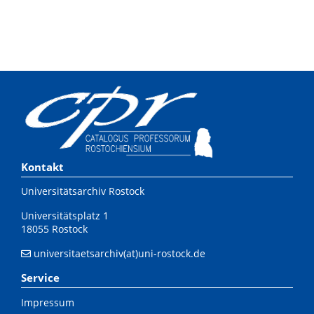
Kontakt
Universitätsarchiv Rostock
Universitätsplatz 1
18055 Rostock
universitaetsarchiv(at)uni-rostock.de
Service
Impressum