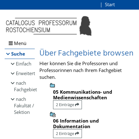
Browsen
Start
Login
direkt zum Inhalt
Menü
Über Fachgebiete browsen
Suche
Hier können Sie die Professoren und
Einfach
Professorinnen nach Ihrem Fachgebiet
Erweitert
suchen.
nach
Fachgebiet
05 Kommunikations- und
Medienwissenschaften
nach
2 Einträge
Fakultät /
Sektion
06 Information und
Dokumentation
2 Einträge