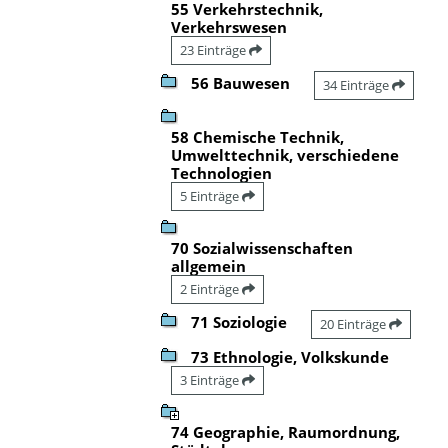
55 Verkehrstechnik,
Verkehrswesen
23 Einträge
56 Bauwesen
34 Einträge
58 Chemische Technik,
Umwelttechnik, verschiedene
Technologien
5 Einträge
70 Sozialwissenschaften
allgemein
2 Einträge
71 Soziologie
20 Einträge
73 Ethnologie, Volkskunde
3 Einträge
74 Geographie, Raumordnung,