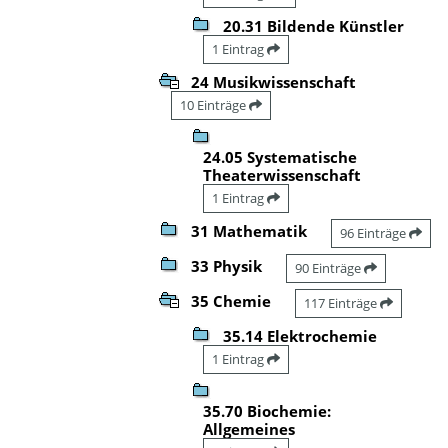
20.31 Bildende Künstler
1 Eintrag
24 Musikwissenschaft
10 Einträge
24.05 Systematische
Theaterwissenschaft
1 Eintrag
31 Mathematik
96 Einträge
33 Physik
90 Einträge
35 Chemie
117 Einträge
35.14 Elektrochemie
1 Eintrag
35.70 Biochemie:
Allgemeines