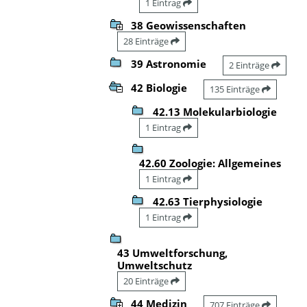
1 Eintrag
38 Geowissenschaften
28 Einträge
39 Astronomie
2 Einträge
42 Biologie
135 Einträge
42.13 Molekularbiologie
1 Eintrag
42.60 Zoologie: Allgemeines
1 Eintrag
42.63 Tierphysiologie
1 Eintrag
43 Umweltforschung,
Umweltschutz
20 Einträge
44 Medizin
707 Einträge