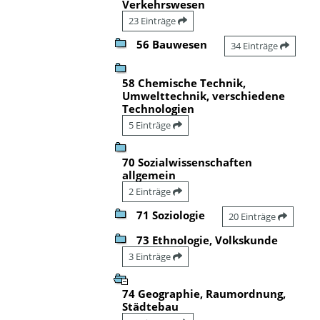
Verkehrswesen
23 Einträge
56 Bauwesen
34 Einträge
58 Chemische Technik,
Umwelttechnik, verschiedene
Technologien
5 Einträge
70 Sozialwissenschaften
allgemein
2 Einträge
71 Soziologie
20 Einträge
73 Ethnologie, Volkskunde
3 Einträge
74 Geographie, Raumordnung,
Städtebau