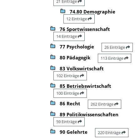
21 Einträge
74.80 Demographie
12 Einträge
76 Sportwissenschaft
14 Einträge
77 Psychologie
26 Einträge
80 Pädagogik
113 Einträge
83 Volkswirtschaft
102 Einträge
85 Betriebswirtschaft
100 Einträge
86 Recht
262 Einträge
89 Politikwissenschaften
59 Einträge
90 Gelehrte
220 Einträge