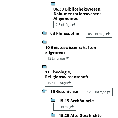
06.30 Bibliothekswesen,
Dokumentationswesen:
Allgemeines
2 Einträge
08 Philosophie
48 Einträge
10 Geisteswissenschaften
allgemein
12 Einträge
11 Theologie,
Religionswissenschaft
197 Einträge
15 Geschichte
123 Einträge
15.15 Archäologie
1 Eintrag
15.25 Alte Geschichte