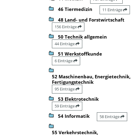
46 Tiermedizin
11 Einträge
48 Land- und Forstwirtschaft
156 Einträge
50 Technik allgemein
44 Einträge
51 Werkstoffkunde
6 Einträge
52 Maschinenbau, Energietechnik,
Fertigungstechnik
95 Einträge
53 Elektrotechnik
59 Einträge
54 Informatik
58 Einträge
55 Verkehrstechnik,