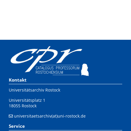
Kontakt
Universitätsarchiv Rostock
Universitätsplatz 1
18055 Rostock
universitaetsarchiv(at)uni-rostock.de
Service