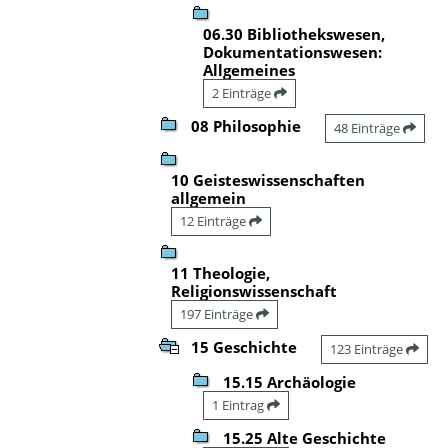
06.30 Bibliothekswesen,
Dokumentationswesen:
Allgemeines
2 Einträge
08 Philosophie
48 Einträge
10 Geisteswissenschaften
allgemein
12 Einträge
11 Theologie,
Religionswissenschaft
197 Einträge
15 Geschichte
123 Einträge
15.15 Archäologie
1 Eintrag
15.25 Alte Geschichte