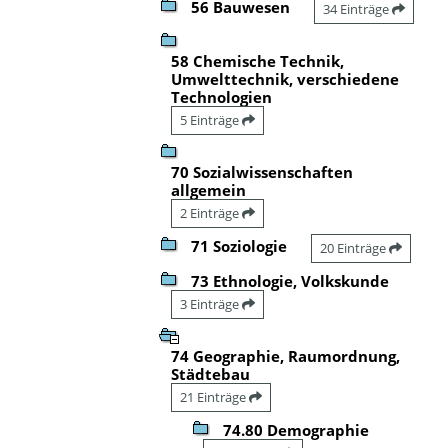
56 Bauwesen
34 Einträge
58 Chemische Technik,
Umwelttechnik, verschiedene
Technologien
5 Einträge
70 Sozialwissenschaften
allgemein
2 Einträge
71 Soziologie
20 Einträge
73 Ethnologie, Volkskunde
3 Einträge
74 Geographie, Raumordnung,
Städtebau
21 Einträge
74.80 Demographie