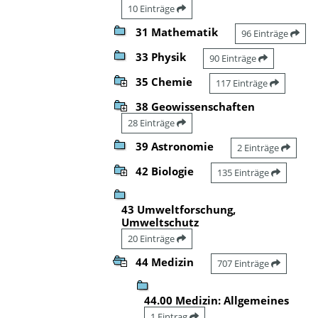
10 Einträge
31 Mathematik
96 Einträge
33 Physik
90 Einträge
35 Chemie
117 Einträge
38 Geowissenschaften
28 Einträge
39 Astronomie
2 Einträge
42 Biologie
135 Einträge
43 Umweltforschung,
Umweltschutz
20 Einträge
44 Medizin
707 Einträge
44.00 Medizin: Allgemeines
1 Eintrag