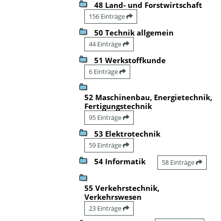
48 Land- und Forstwirtschaft
156 Einträge
50 Technik allgemein
44 Einträge
51 Werkstoffkunde
6 Einträge
52 Maschinenbau, Energietechnik,
Fertigungstechnik
95 Einträge
53 Elektrotechnik
59 Einträge
54 Informatik
58 Einträge
55 Verkehrstechnik,
Verkehrswesen
23 Einträge