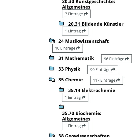
20.30 Kunstgeschichte:
Allgemeines
7 Einträge
20.31 Bildende Künstler
1 Eintrag
24 Musikwissenschaft
10 Einträge
31 Mathematik
96 Einträge
33 Physik
90 Einträge
35 Chemie
117 Einträge
35.14 Elektrochemie
1 Eintrag
35.70 Biochemie:
Allgemeines
1 Eintrag
38 Geowissenschaften