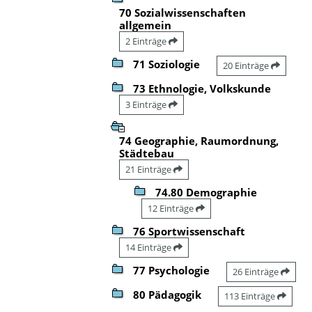
70 Sozialwissenschaften
allgemein
2 Einträge
71 Soziologie
20 Einträge
73 Ethnologie, Volkskunde
3 Einträge
74 Geographie, Raumordnung,
Städtebau
21 Einträge
74.80 Demographie
12 Einträge
76 Sportwissenschaft
14 Einträge
77 Psychologie
26 Einträge
80 Pädagogik
113 Einträge