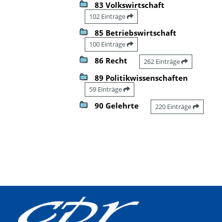
83 Volkswirtschaft
102 Einträge
85 Betriebswirtschaft
100 Einträge
86 Recht
262 Einträge
89 Politikwissenschaften
59 Einträge
90 Gelehrte
220 Einträge