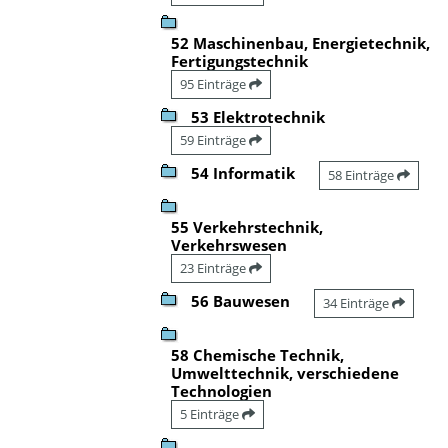
52 Maschinenbau, Energietechnik,
Fertigungstechnik
95 Einträge
53 Elektrotechnik
59 Einträge
54 Informatik
58 Einträge
55 Verkehrstechnik,
Verkehrswesen
23 Einträge
56 Bauwesen
34 Einträge
58 Chemische Technik,
Umwelttechnik, verschiedene
Technologien
5 Einträge