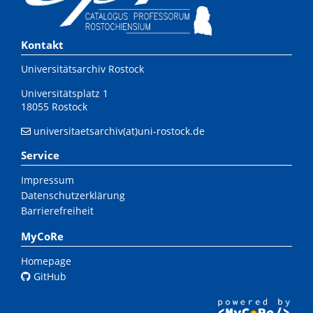
Kontakt
Universitätsarchiv Rostock
Universitätsplatz 1
18055 Rostock
universitaetsarchiv(at)uni-rostock.de
Service
Impressum
Datenschutzerklärung
Barrierefreiheit
MyCoRe
Homepage
GitHub