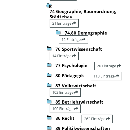
74 Geographie, Raumordnung,
Städtebau
21 Einträge
74.80 Demographie
12 Einträge
76 Sportwissenschaft
14 Einträge
77 Psychologie
26 Einträge
80 Pädagogik
113 Einträge
83 Volkswirtschaft
102 Einträge
85 Betriebswirtschaft
100 Einträge
86 Recht
262 Einträge
89 Politikwissenschaften