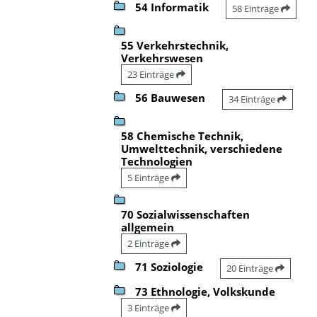
54 Informatik
58 Einträge
55 Verkehrstechnik,
Verkehrswesen
23 Einträge
56 Bauwesen
34 Einträge
58 Chemische Technik,
Umwelttechnik, verschiedene
Technologien
5 Einträge
70 Sozialwissenschaften
allgemein
2 Einträge
71 Soziologie
20 Einträge
73 Ethnologie, Volkskunde
3 Einträge