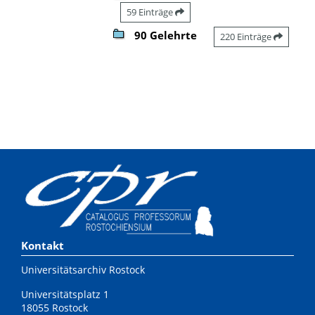
59 Einträge
90 Gelehrte
220 Einträge
Kontakt
Universitätsarchiv Rostock
Universitätsplatz 1
18055 Rostock