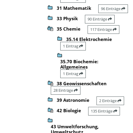
31 Mathematik
96 Einträge
33 Physik
90 Einträge
35 Chemie
117 Einträge
35.14 Elektrochemie
1 Eintrag
35.70 Biochemie:
Allgemeines
1 Eintrag
38 Geowissenschaften
28 Einträge
39 Astronomie
2 Einträge
42 Biologie
135 Einträge
43 Umweltforschung,
Umweltschutz