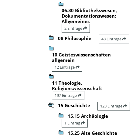
06.30 Bibliothekswesen,
Dokumentationswesen:
Allgemeines
2 Einträge
08 Philosophie
48 Einträge
10 Geisteswissenschaften
allgemein
12 Einträge
11 Theologie,
Religionswissenschaft
197 Einträge
15 Geschichte
123 Einträge
15.15 Archäologie
1 Eintrag
15.25 Alte Geschichte