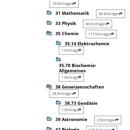
10 Einträge
31 Mathematik
96 Einträge
33 Physik
90 Einträge
35 Chemie
117 Einträge
35.14 Elektrochemie
1 Eintrag
35.70 Biochemie:
Allgemeines
1 Eintrag
38 Geowissenschaften
28 Einträge
38.73 Geodäsie
1 Eintrag
39 Astronomie
2 Einträge
42 Biologie
135 Einträge