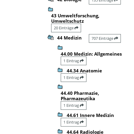
43 Umweltforschung,
Umweltschutz
20 Einträge
44 Medizin
707 Einträge
44.00 Medizin: Allgemeines
1 Eintrag
44.34 Anatomie
1 Eintrag
44.40 Pharmazie,
Pharmazeutika
1 Eintrag
44.61 Innere Medizin
1 Eintrag
44.64 Radiologie