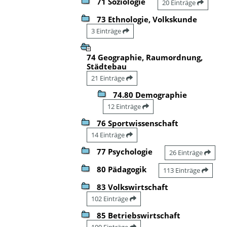
71 Soziologie
20 Einträge
73 Ethnologie, Volkskunde
3 Einträge
74 Geographie, Raumordnung,
Städtebau
21 Einträge
74.80 Demographie
12 Einträge
76 Sportwissenschaft
14 Einträge
77 Psychologie
26 Einträge
80 Pädagogik
113 Einträge
83 Volkswirtschaft
102 Einträge
85 Betriebswirtschaft
100 Einträge