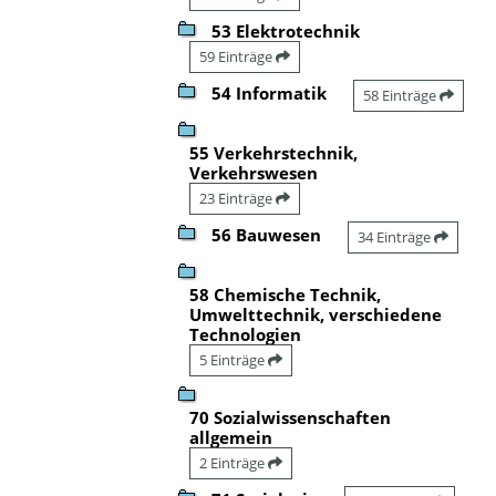
53 Elektrotechnik
59 Einträge
54 Informatik
58 Einträge
55 Verkehrstechnik,
Verkehrswesen
23 Einträge
56 Bauwesen
34 Einträge
58 Chemische Technik,
Umwelttechnik, verschiedene
Technologien
5 Einträge
70 Sozialwissenschaften
allgemein
2 Einträge