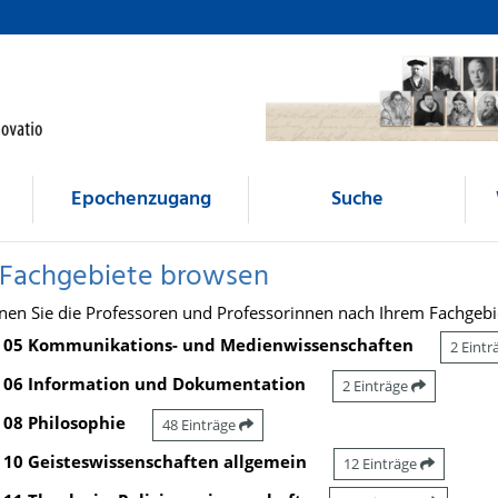
Epochenzugang
Suche
 Fachgebiete browsen
nen Sie die Professoren und Professorinnen nach Ihrem Fachgebi
05 Kommunikations- und Medienwissenschaften
2 Eint
06 Information und Dokumentation
2 Einträge
08 Philosophie
48 Einträge
10 Geisteswissenschaften allgemein
12 Einträge