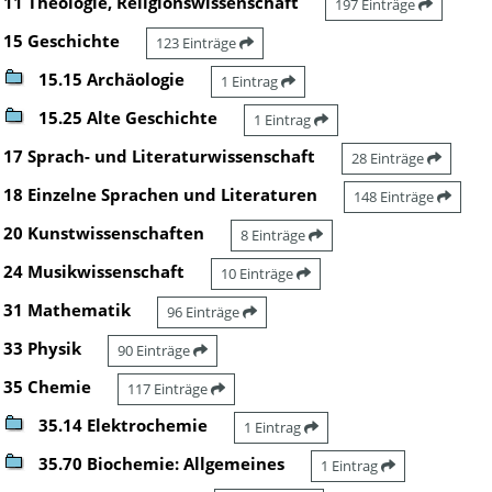
11 Theologie, Religionswissenschaft
197 Einträge
15 Geschichte
123 Einträge
15.15 Archäologie
1 Eintrag
15.25 Alte Geschichte
1 Eintrag
17 Sprach- und Literaturwissenschaft
28 Einträge
18 Einzelne Sprachen und Literaturen
148 Einträge
20 Kunstwissenschaften
8 Einträge
24 Musikwissenschaft
10 Einträge
31 Mathematik
96 Einträge
33 Physik
90 Einträge
35 Chemie
117 Einträge
35.14 Elektrochemie
1 Eintrag
35.70 Biochemie: Allgemeines
1 Eintrag