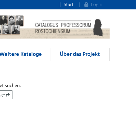
Start
Login
Weitere Kataloge
Über das Projekt
et suchen.
räge