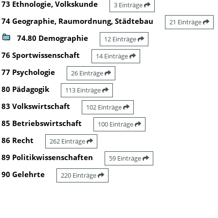
73 Ethnologie, Volkskunde
3 Einträge
74 Geographie, Raumordnung, Städtebau
21 Einträge
74.80 Demographie
12 Einträge
76 Sportwissenschaft
14 Einträge
77 Psychologie
26 Einträge
80 Pädagogik
113 Einträge
83 Volkswirtschaft
102 Einträge
85 Betriebswirtschaft
100 Einträge
86 Recht
262 Einträge
89 Politikwissenschaften
59 Einträge
90 Gelehrte
220 Einträge