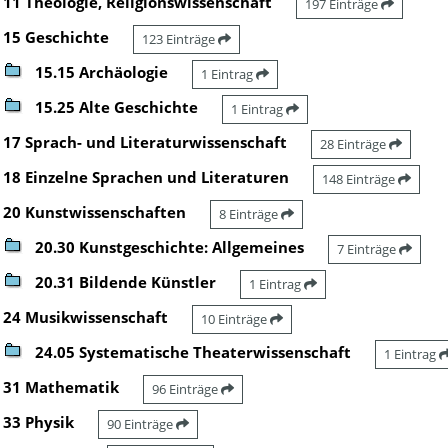
11 Theologie, Religionswissenschaft
197 Einträge
15 Geschichte
123 Einträge
15.15 Archäologie
1 Eintrag
15.25 Alte Geschichte
1 Eintrag
17 Sprach- und Literaturwissenschaft
28 Einträge
18 Einzelne Sprachen und Literaturen
148 Einträge
20 Kunstwissenschaften
8 Einträge
20.30 Kunstgeschichte: Allgemeines
7 Einträge
20.31 Bildende Künstler
1 Eintrag
24 Musikwissenschaft
10 Einträge
24.05 Systematische Theaterwissenschaft
1 Eintrag
31 Mathematik
96 Einträge
33 Physik
90 Einträge