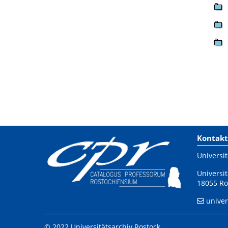
Kontakt
Universit
Universit
18055 Ro
univer
© 2022 Universitätsarchiv Rostock