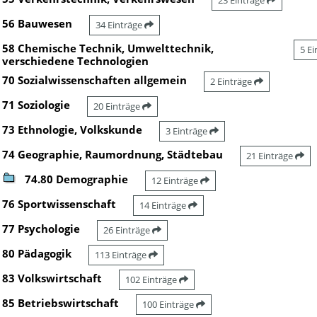
23 Einträge
56 Bauwesen
34 Einträge
58 Chemische Technik, Umwelttechnik,
5 E
verschiedene Technologien
70 Sozialwissenschaften allgemein
2 Einträge
71 Soziologie
20 Einträge
73 Ethnologie, Volkskunde
3 Einträge
74 Geographie, Raumordnung, Städtebau
21 Einträge
74.80 Demographie
12 Einträge
76 Sportwissenschaft
14 Einträge
77 Psychologie
26 Einträge
80 Pädagogik
113 Einträge
83 Volkswirtschaft
102 Einträge
85 Betriebswirtschaft
100 Einträge