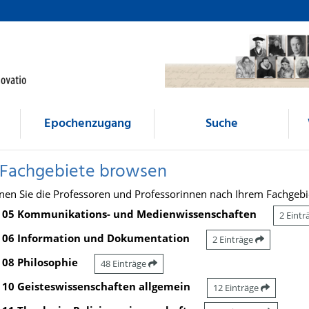
Epochenzugang
Suche
 Fachgebiete browsen
nen Sie die Professoren und Professorinnen nach Ihrem Fachgebi
05 Kommunikations- und Medienwissenschaften
2 Eint
06 Information und Dokumentation
2 Einträge
08 Philosophie
48 Einträge
10 Geisteswissenschaften allgemein
12 Einträge