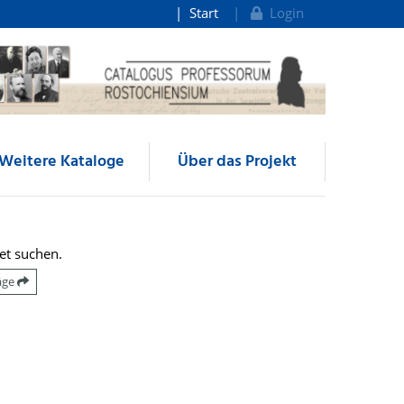
Start
Login
Weitere Kataloge
Über das Projekt
et suchen.
räge